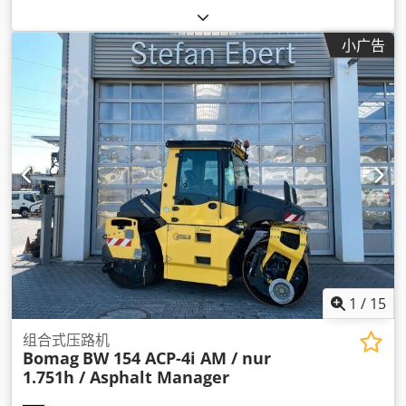
小广告
1
/
15
组合式压路机
Bomag
BW 154 ACP-4i AM / nur
1.751h / Asphalt Manager