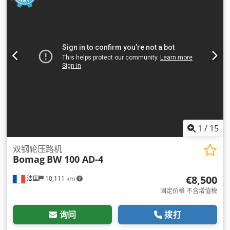
1
/
15
双钢轮压路机
Bomag
BW 100 AD-4
€8,500
法国
10,111 km
固定价格 不含增值税
询问
拨打