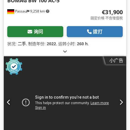
BOMAG
BW 100 AC-5
€31,900
Passau
9,258 km
固定价格 不含增值税
询问
拨打
状况:
二手
, 制造年份:
2022
, 运转小时:
260 h
,
小广告