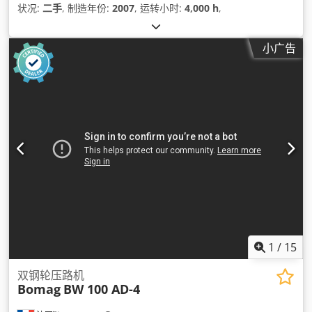
状况:
二手
, 制造年份:
2007
, 运转小时:
4,000 h
,
小广告
1
/
15
双钢轮压路机
Bomag
BW 100 AD-4