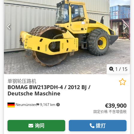
1
/
15
单钢轮压路机
BOMAG
BW213PDH-4 / 2012 BJ /
Deutsche Maschine
€39,900
Neumünster
9,167 km
固定价格 不含增值税
询问
拨打