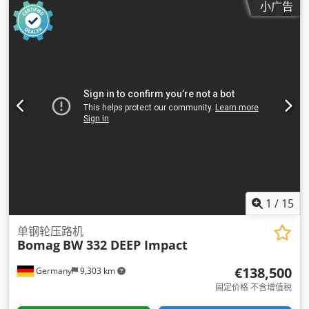
小广告
1
/
15
单钢轮压路机
Bomag
BW 332 DEEP Impact
€138,500
Germany
9,303 km
固定价格 不含增值税