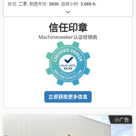
状况:
二手
, 制造年份:
2020
, 运转小时:
3,060 h
,
信任印章
Machineseeker认证经销商
立即获取更多信息
小广告