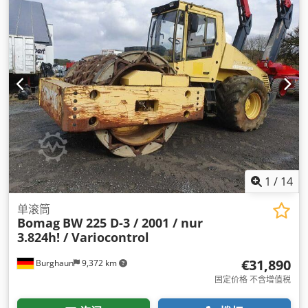
1
/
14
单滚筒
Bomag
BW 225 D-3 / 2001 / nur
3.824h! / Variocontrol
€31,890
Burghaun
9,372 km
固定价格 不含增值税