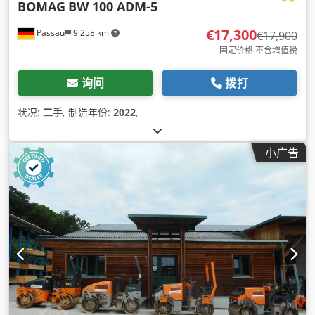
BOMAG
BW 100 ADM-5
€17,300
Passau
9,258 km
€17,900
固定价格 不含增值税
询问
拨打
状况:
二手
, 制造年份:
2022
,
小广告