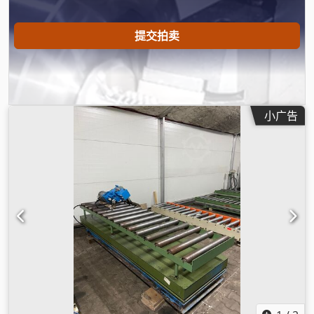
提交拍卖
小广告