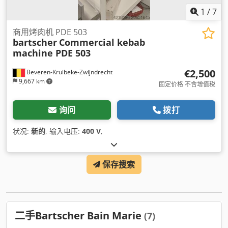
1
/
7
商用烤肉机 PDE 503
bartscher
Commercial kebab
machine PDE 503
€2,500
Beveren-Kruibeke-Zwijndrecht
9,667 km
固定价格 不含增值税
询问
拨打
状况:
新的
, 输入电压:
400 V
,
保存搜索
二手Bartscher Bain Marie
(7)