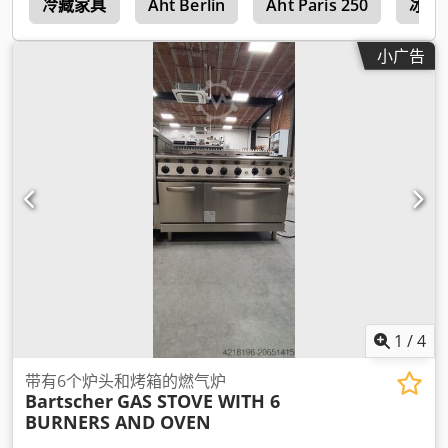
锅
冷藏家具
Aht Berlin
Aht Paris 250
冰箱
小广告
1
/
4
带有6个炉头和烤箱的燃气炉
Bartscher
GAS STOVE WITH 6
BURNERS AND OVEN