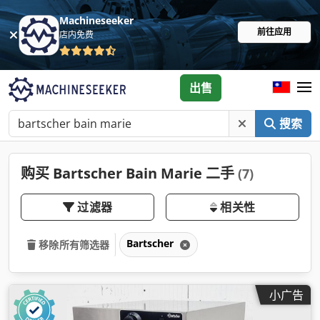
Machineseeker
前往应用
店内免费
出售
搜索
购买 Bartscher Bain Marie 二手
(7)
过滤器
相关性
Bartscher
移除所有筛选器
小广告