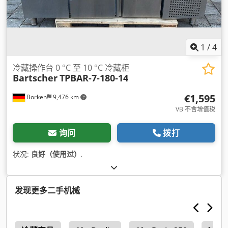
1
/
4
冷藏操作台 0 °C 至 10 °C 冷藏柜
Bartscher
TPBAR-7-180-14
€1,595
Borken
9,476 km
VB 不含增值税
询问
拨打
状况:
良好（使用过）
,
发现更多二手机械