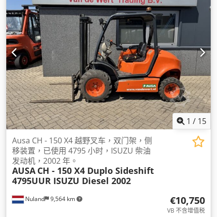
1
/
15
Ausa CH - 150 X4 越野叉车，双门架，侧
移装置，已使用 4795 小时，ISUZU 柴油
发动机，2002 年。
AUSA
CH - 150 X4 Duplo Sideshift
4795UUR ISUZU Diesel 2002
€10,750
Nuland
9,564 km
VB 不含增值税