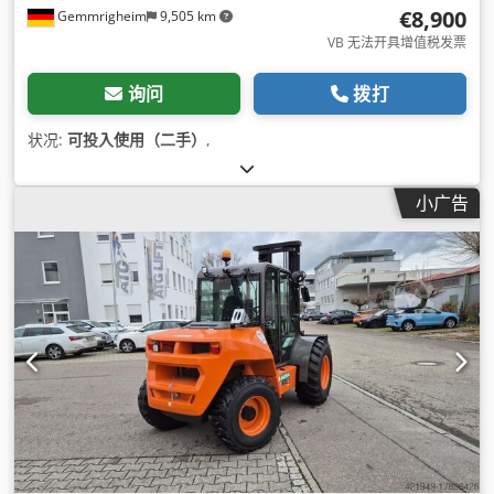
€8,900
Gemmrigheim
9,505 km
VB 无法开具增值税发票
询问
拨打
状况:
可投入使用（二手）
,
小广告