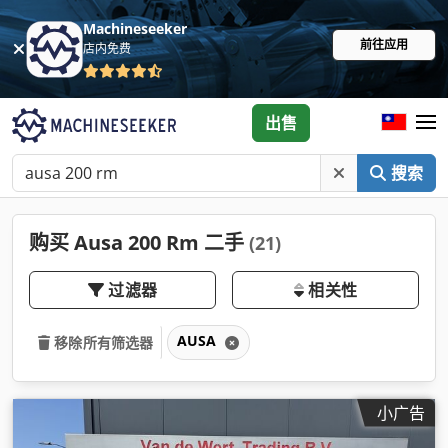
Machineseeker
前往应用
店内免费
出售
搜索
购买 Ausa 200 Rm 二手
(21)
过滤器
相关性
AUSA
移除所有筛选器
小广告