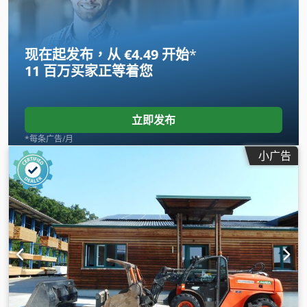
现在起发布，从 €4.49 开始
*
11 百万买家
正等着您
立即发布
*每条广告/月
小广告