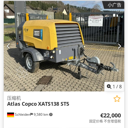
小广告
1
/
8
压缩机
Atlas Copco
XATS138 ST5
€22,000
Schleiden
9,580 km
固定价格 不含增值税