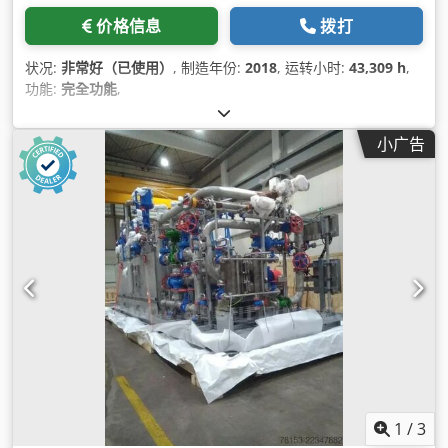
价格信息
拨打
状况:
非常好（已使用）
, 制造年份:
2018
, 运转小时:
43,309 h
,
功能:
完全功能
,
小广告
1
/
3