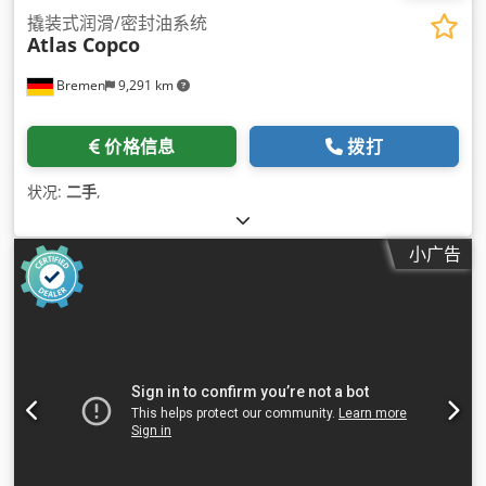
撬装式润滑/密封油系统
Atlas Copco
Bremen
9,291 km
价格信息
拨打
状况:
二手
,
小广告