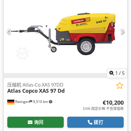
1
/
5
压缩机 Atlas-Co.XAS 97DD
Atlas Copco
XAS 97 Dd
€10,200
Ratingen
9,510 km
EXW 固定价格 不含增值税
询问
拨打