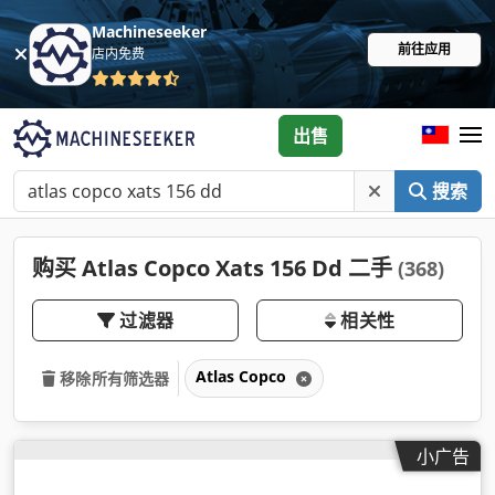
Machineseeker
前往应用
店内免费
出售
搜索
购买 Atlas Copco Xats 156 Dd 二手
(368)
过滤器
相关性
Atlas Copco
移除所有筛选器
小广告