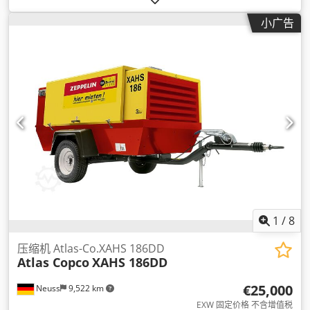
小广告
1
/
8
压缩机 Atlas-Co.XAHS 186DD
Atlas Copco
XAHS 186DD
€25,000
Neuss
9,522 km
EXW 固定价格 不含增值税