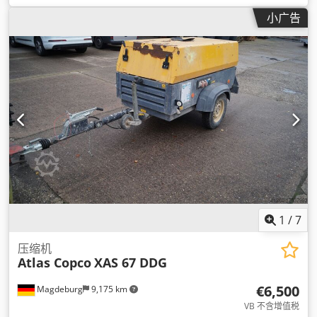
小广告
1
/
7
压缩机
Atlas Copco
XAS 67 DDG
€6,500
Magdeburg
9,175 km
VB 不含增值税