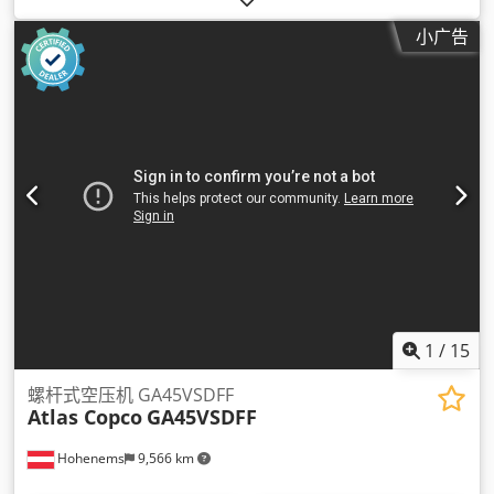
小广告
1
/
15
螺杆式空压机 GA45VSDFF
Atlas Copco
GA45VSDFF
Hohenems
9,566 km