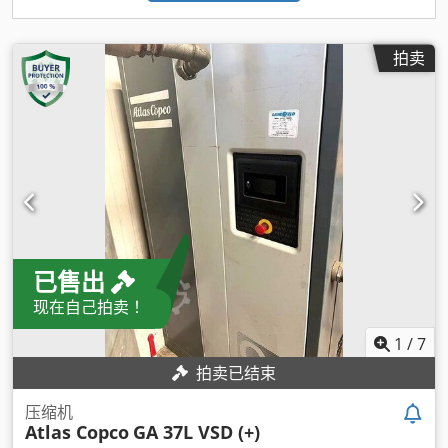
拍卖
已售出
现在自己拍卖！
1
/
7
拍卖已结束
压缩机
Atlas Copco
GA 37L VSD (+)