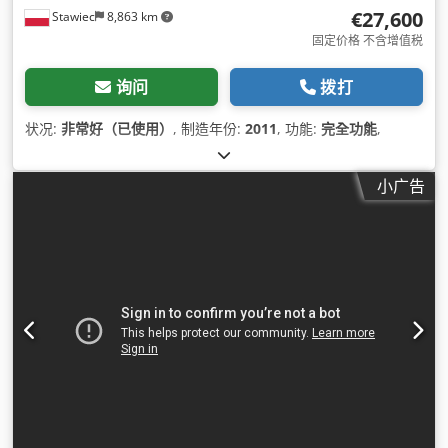
€27,600
Stawiec
8,863 km
固定价格 不含增值税
询问
拨打
状况:
非常好（已使用）
, 制造年份:
2011
, 功能:
完全功能
,
小广告