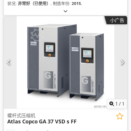
状况:
非常好（已使用）
, 制造年份:
2015
,
小广告
1
/
1
螺杆式压缩机
Atlas Copco
GA 37 VSD s FF