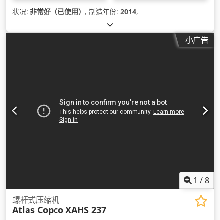
状况:
非常好（已使用）
, 制造年份:
2014
,
小广告
1
/
8
螺杆式压缩机
Atlas Copco
XAHS 237