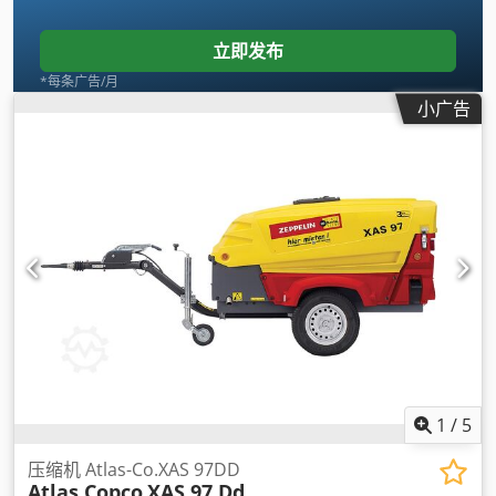
立即发布
*每条广告/月
小广告
1
/
5
压缩机 Atlas-Co.XAS 97DD
Atlas Copco
XAS 97 Dd