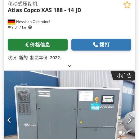
移动式压缩机
Atlas Copco
XAS 188 - 14 JD
Hessisch Oldendorf
9,317 km
价格信息
拨打
状况:
新的
, 制造年份:
2022
,
小广告