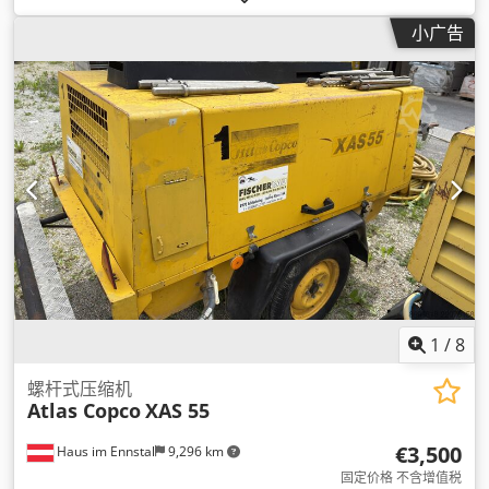
小广告
1
/
8
螺杆式压缩机
Atlas Copco
XAS 55
€3,500
Haus im Ennstal
9,296 km
固定价格 不含增值税