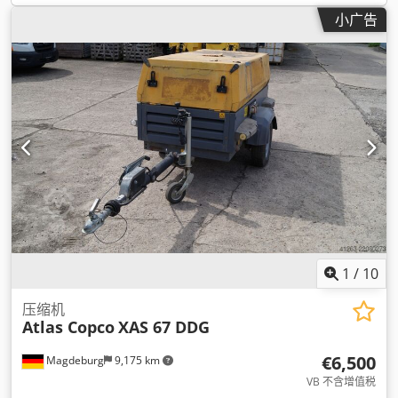
小广告
1
/
10
压缩机
Atlas Copco
XAS 67 DDG
€6,500
Magdeburg
9,175 km
VB 不含增值税