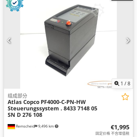
1
/
8
组成部分
Atlas Copco
PF4000-C-PN-HW
Steuerungssystem . 8433 7148 05
SN D 276 108
€1,995
Remscheid
9,496 km
固定价格 不含增值税