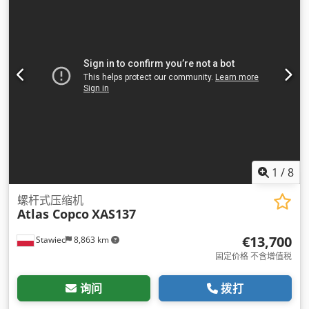
1
/
8
螺杆式压缩机
Atlas Copco
XAS137
€13,700
Stawiec
8,863 km
固定价格 不含增值税
询问
拨打