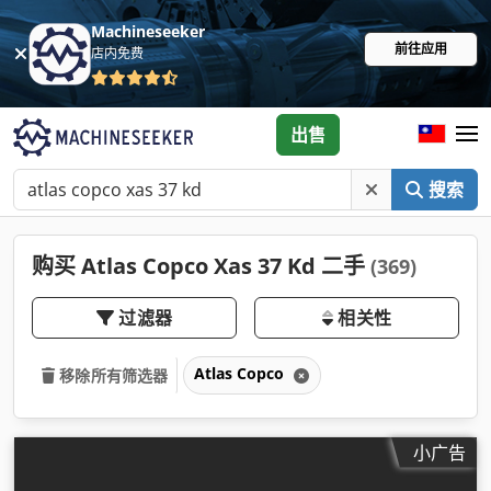
Machineseeker
前往应用
店内免费
出售
搜索
购买 Atlas Copco Xas 37 Kd 二手
(369)
过滤器
相关性
Atlas Copco
移除所有筛选器
小广告