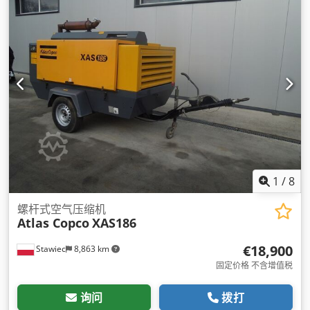
1
/
8
螺杆式空气压缩机
Atlas Copco
XAS186
€18,900
Stawiec
8,863 km
固定价格 不含增值税
询问
拨打