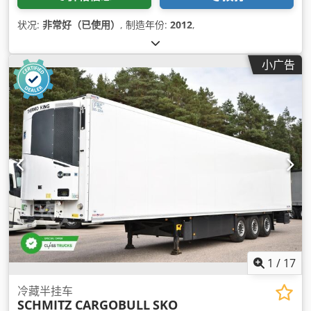
状况:
非常好（已使用）
, 制造年份:
2012
,
小广告
1
/
17
冷藏半挂车
SCHMITZ CARGOBULL
SKO