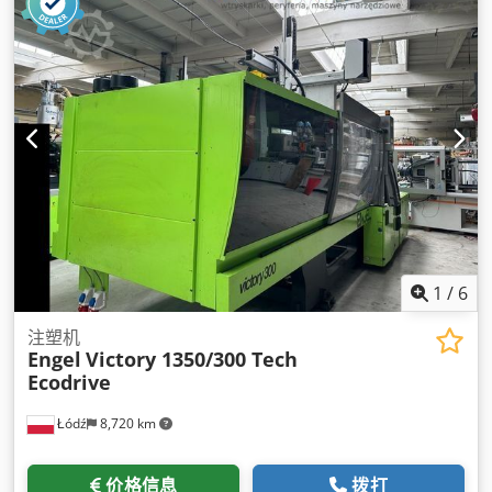
1
/
6
注塑机
Engel
Victory 1350/300 Tech
Ecodrive
Łódź
8,720 km
价格信息
拨打