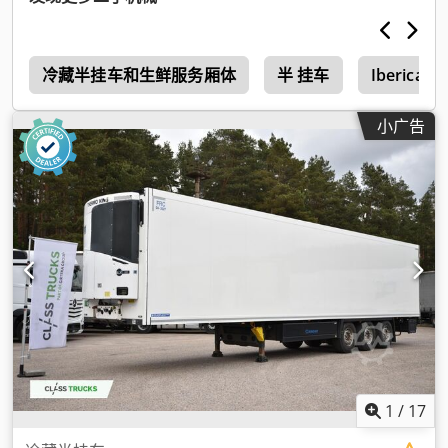
备
冷藏半挂车和生鲜服务厢体
半 挂车
Iberica
小广告
1
/
17