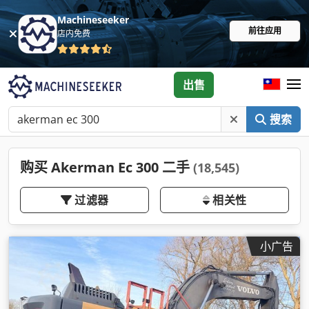
Machineseeker
前往应用
店内免费
出售
搜索
购买 Akerman Ec 300 二手
(18,545)
过滤器
相关性
小广告