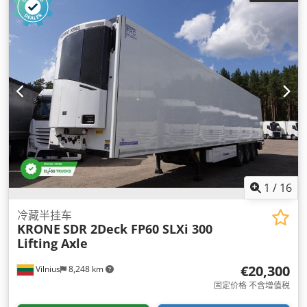
1
/
16
冷藏半挂车
KRONE
SDR 2Deck FP60 SLXi 300
Lifting Axle
€20,300
Vilnius
8,248 km
固定价格 不含增值税