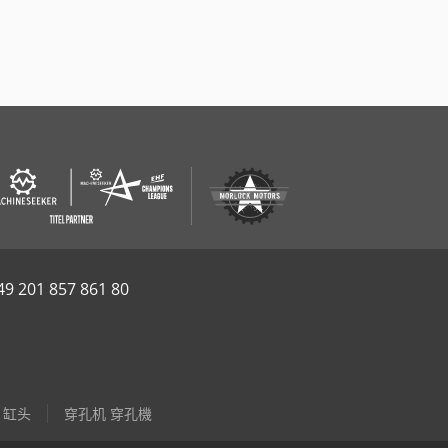
49 201 857 861 80
5 缸头
穿孔机 穿孔機