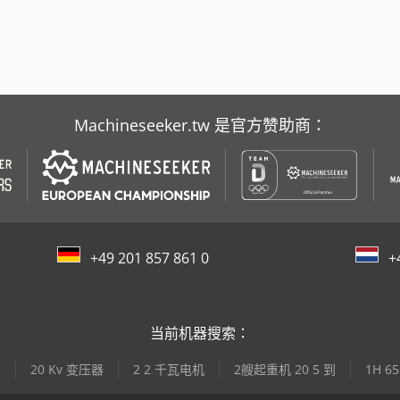
Machineseeker.tw 是官方赞助商：
+49 201 857 861 0
+
当前机器搜索：
产
20 Kv 变压器
2 2 千瓦电机
2艘起重机 20 5 到
1H 6