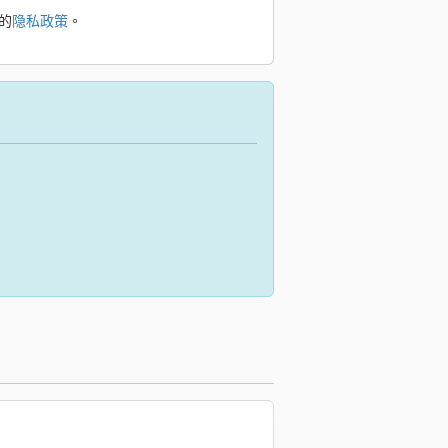
的
隐私政策
。