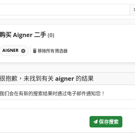
购买 Aigner 二手
(0)
AIGNER
移除所有筛选器
很抱歉，未找到有关
aigner
的结果
我们会在有新的搜索结果时通过电子邮件通知您！
保存搜索