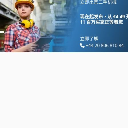
Allweiler
Messer
立即出售二手机械
Alpine
Mig
现在起发布，从 €4.49
11 百万买家
正等着您
立即了解
+44 20 806 810 84