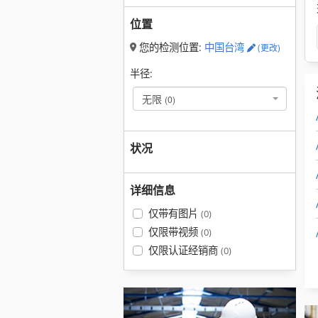
位置
您的检测位置:
中国台湾
(更改)
半径:
无限
(0)
状况
详细信息
仅带有图片
(0)
仅限带视频
(0)
仅限认证经销商
(0)