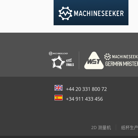
+44 20 331 800 72
+34 911 433 456
2D 测量机
纸杯生