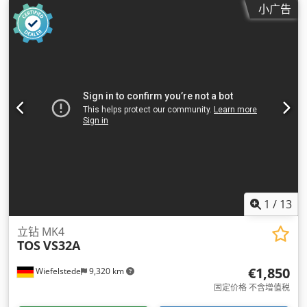
小广告
1
/
13
立钻 MK4
TOS
VS32A
€1,850
Wiefelstede
9,320 km
固定价格 不含增值税