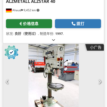
ALZMETALL
ALZSTAR 40
Ahaus
9,452 km
价格信息
拨打
状况:
良好（使用过）
, 制造年份:
1997
,
小广告