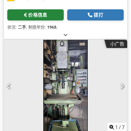
价格信息
拨打
状况:
二手
, 制造年份:
1968
,
小广告
1
/
7