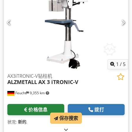
1
/
5
AX3iTRONIC-V钻柱机
ALZMETALL
AX 3 iTRONIC-V
Feucht
9,355 km
价格信息
拨打
保存搜索
状况:
新的
,