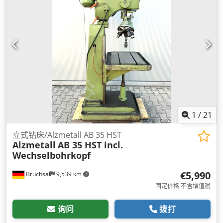
1
/
21
立式钻床/Alzmetall AB 35 HST
Alzmetall
AB 35 HST incl.
Wechselbohrkopf
€5,990
Bruchsal
9,539 km
固定价格 不含增值税
询问
拨打