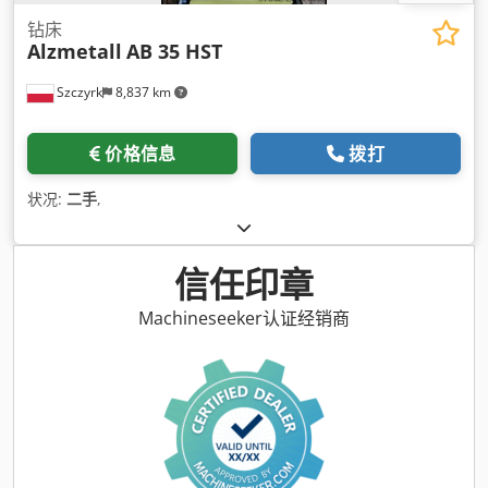
钻床
Alzmetall
AB 35 HST
Szczyrk
8,837 km
价格信息
拨打
状况:
二手
,
信任印章
Machineseeker认证经销商