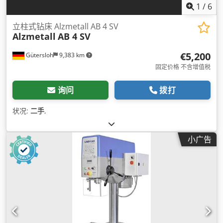
1
/
6
立柱式钻床 Alzmetall AB 4 SV
Alzmetall
AB 4 SV
€5,200
Gütersloh
9,383 km
固定价格 不含增值税
询问
拨打
状况:
二手
,
小广告