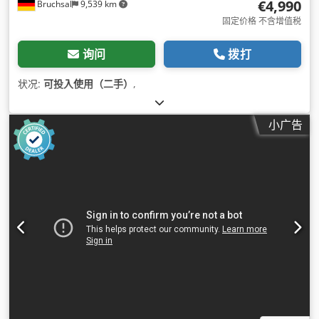
€4,990
Bruchsal
9,539 km
固定价格 不含增值税
询问
拨打
状况:
可投入使用（二手）
,
小广告