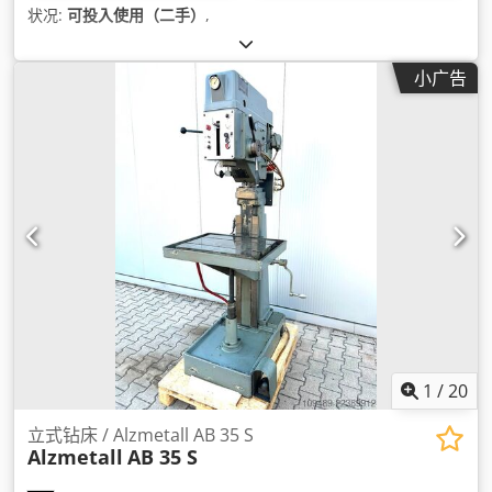
状况:
可投入使用（二手）
,
小广告
1
/
20
立式钻床 / Alzmetall AB 35 S
Alzmetall
AB 35 S