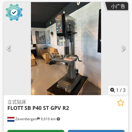
小广告
1
/
3
立式钻床
FLOTT
SB P40 ST GPV R2
Zevenbergen
9,616 km