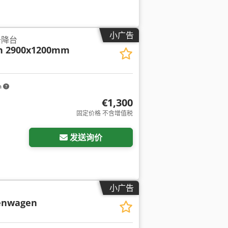
小广告
升降台
ch 2900x1200mm
m
€1,300
固定价格 不含增值税
发送询价
小广告
enwagen