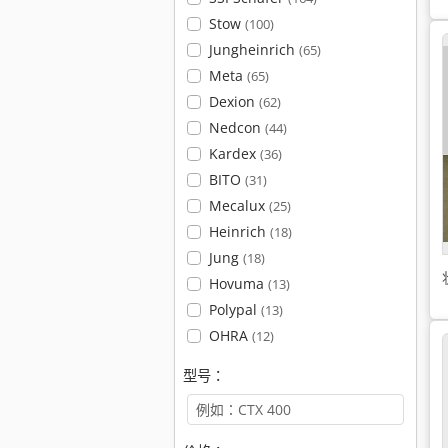
Stow
(100)
Jungheinrich
(65)
Meta
(65)
Dexion
(62)
Nedcon
(44)
Kardex
(36)
BITO
(31)
Mecalux
(25)
Heinrich
(18)
Jung
(18)
Hovuma
(13)
Polypal
(13)
OHRA
(12)
型号：