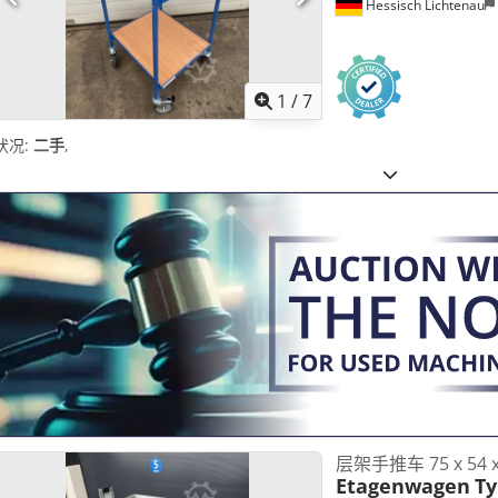
Hessisch Lichtenau
1
/
7
状况:
二手
,
层架手推车 75 x 54 
Etagenwagen
Ty