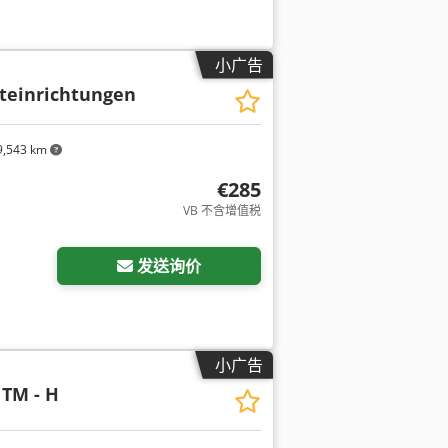
小广告
teinrichtungen
,543 km
€285
VB 不含增值税
请求更多图片
发送询价
小广告
 TM - H