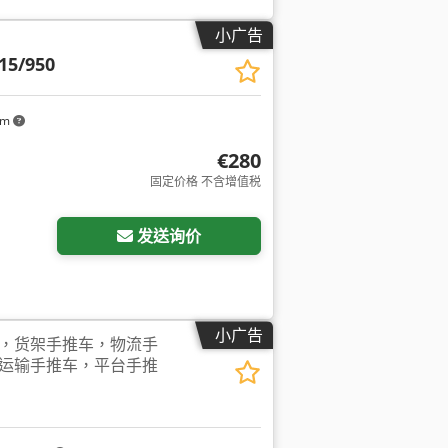
小广告
15/950
km
€280
固定价格 不含增值税
发送询价
小广告
，货架手推车，物流手
运输手推车，平台手推