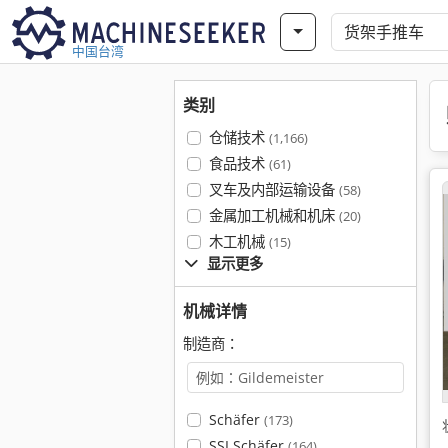
中国台湾
类别
仓储技术
(1,166)
食品技术
(61)
叉车及内部运输设备
(58)
金属加工机械和机床
(20)
木工机械
(15)
显示更多
机械详情
制造商：
Schäfer
(173)
SSI Schäfer
(164)