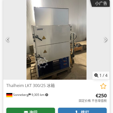
小广告
1
/
4
Thalheim LKT 300/25 冰箱
€250
Sonneberg
9,305 km
固定价格 不含增值税
询问
拨打