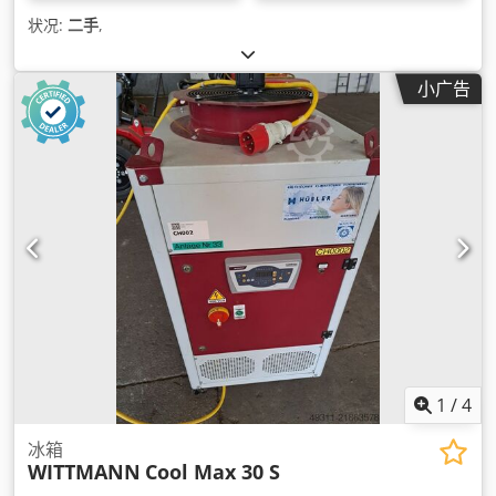
状况:
二手
,
小广告
1
/
4
冰箱
WITTMANN
Cool Max 30 S