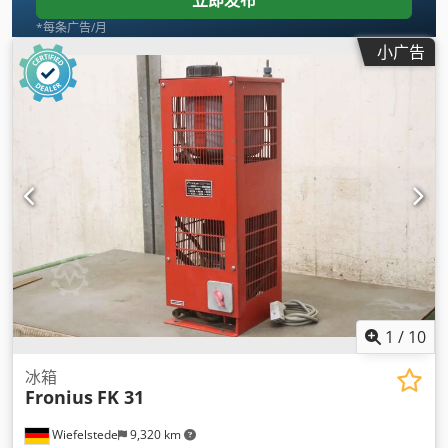
*每条广告/月
小广告
1
/
10
冰箱
Fronius
FK 31
Wiefelstede
9,320 km