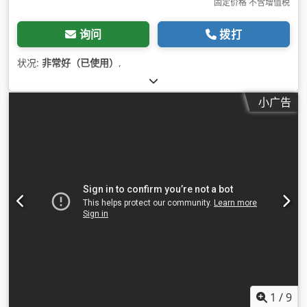
固定价格 不含增值税
询问
拨打
状况:
非常好（已使用）
,
小广告
1
/
9