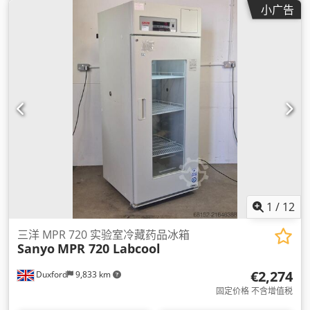
小广告
1
/
12
三洋 MPR 720 实验室冷藏药品冰箱
Sanyo
MPR 720 Labcool
€2,274
Duxford
9,833 km
固定价格 不含增值税