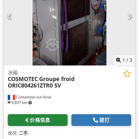
1
/
3
冰箱
COSMOTEC
Groupe froid
ORIC804261ZTR0 5V
Contamine-sur-Arve
9,857 km
价格信息
拨打
状况:
二手
,