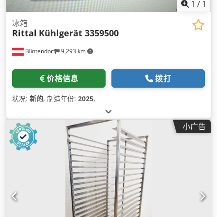
1
/
1
冰箱
Rittal
Kühlgerät 3359500
Blintendorf
9,293 km
价格信息
拨打
状况:
新的
, 制造年份:
2025
,
小广告