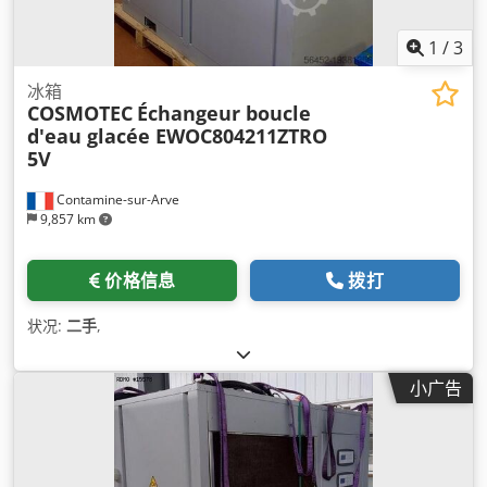
1
/
3
冰箱
COSMOTEC
Échangeur boucle
d'eau glacée EWOC804211ZTRO
5V
Contamine-sur-Arve
9,857 km
价格信息
拨打
状况:
二手
,
小广告