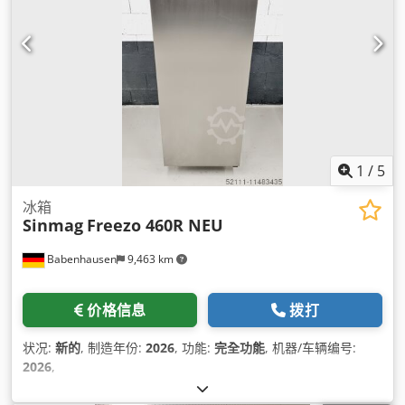
1
/
5
冰箱
Sinmag
Freezo 460R NEU
Babenhausen
9,463 km
价格信息
拨打
状况:
新的
, 制造年份:
2026
, 功能:
完全功能
, 机器/车辆编号:
2026
,