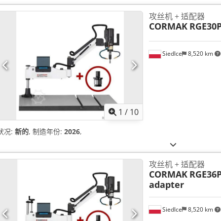
攻丝机 + 适配器
CORMAK
RGE30P
Siedlce
8,520 km
1
/
10
状况:
新的
, 制造年份:
2026
,
攻丝机 + 适配器
CORMAK
RGE36P
adapter
Siedlce
8,520 km