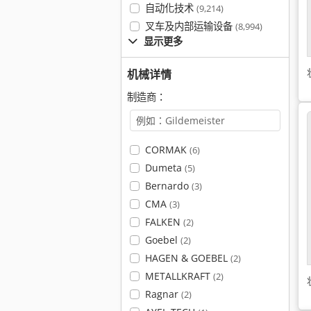
自动化技术
(9,214)
叉车及内部运输设备
(8,994)
显示更多
机械详情
制造商：
CORMAK
(6)
Dumeta
(5)
Bernardo
(3)
CMA
(3)
FALKEN
(2)
Goebel
(2)
HAGEN & GOEBEL
(2)
METALLKRAFT
(2)
Ragnar
(2)