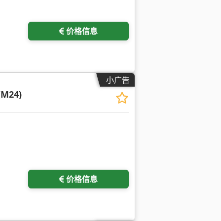
价格信息
小广告
(M24)
价格信息