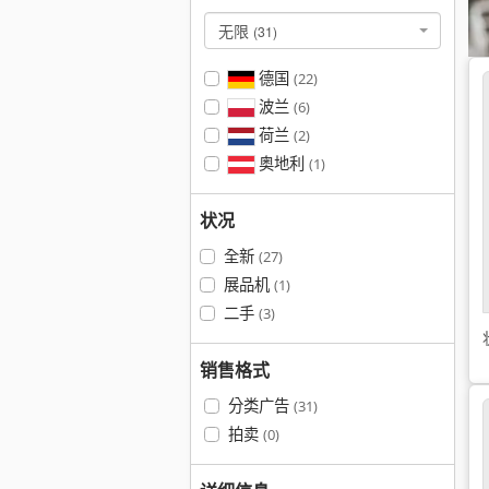
无限
(31)
德国
(22)
波兰
(6)
荷兰
(2)
奥地利
(1)
状况
全新
(27)
展品机
(1)
二手
(3)
销售格式
分类广告
(31)
拍卖
(0)