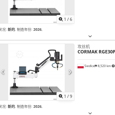
1
/
6
状况:
新的
, 制造年份:
2026
,
攻丝机
CORMAK
RGE30
Siedlce
8,520 km
1
/
9
状况:
新的
, 制造年份:
2026
,