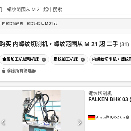
 内螺纹切削机，螺纹范围从 M 21 起
购买 内螺纹切削机，螺纹范围从 M 21 起 二手
(31)
金属加工机械和机床
螺纹加工机床
内螺纹切削机，螺纹范围
移除所有筛选器
螺纹切割机
FALKEN
BHK 03 
Ahaus
9,452 km