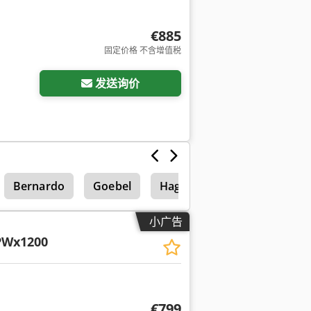
€885
固定价格 不含增值税
发送询价
Bernardo
Goebel
Hagen Goebel
小广告
PWx1200
€799