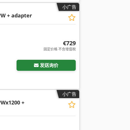
小广告
W + adapter
€729
固定价格 不含增值税
发送询价
小广告
Wx1200 +