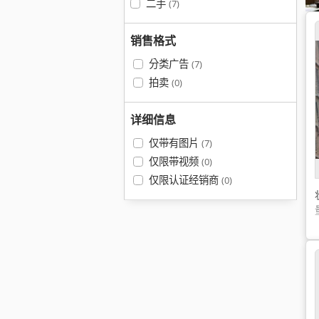
二手
(7)
销售格式
分类广告
(7)
拍卖
(0)
详细信息
仅带有图片
(7)
仅限带视频
(0)
仅限认证经销商
(0)