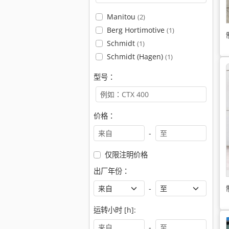
Manitou
(2)
Berg Hortimotive
(1)
Schmidt
(1)
Schmidt (Hagen)
(1)
型号：
价格：
-
仅限注明价格
出厂年份：
-
运转小时 [h]:
-