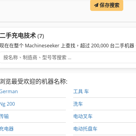
保存搜索
二手充电技术
(7)
现在在整个 Machineseeker 上查找，超过 200,000 台二手机器
浏览最受欢迎的机器名称:
German
工具 车
Ng 200
洗车
传输
电动叉车
充电器
电动托盘车