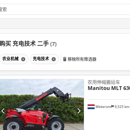
购买 充电技术 二手
(7)
农业机械
充电技术
移除所有筛选器
农用伸缩搬运车
Manitou
MLT 63
Wekerom
9,525 k