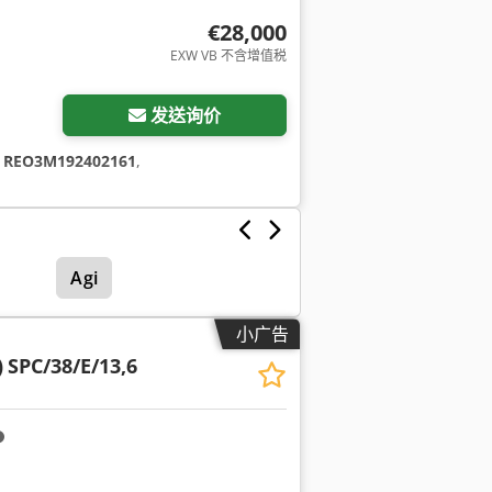
€28,000
EXW VB 不含增值税
发送询价
:
REO3M192402161
,
Agi
小广告
)
SPC/38/E/13,6