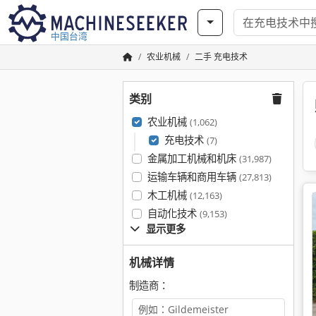
中国台湾
农业机械
二手 充电技术
类别
农业机械
(1,062)
充电技术
(7)
金属加工机械和机床
(31,987)
运输车辆和商用车辆
(27,813)
木工机械
(12,163)
自动化技术
(9,153)
显示更多
机械详情
制造商：