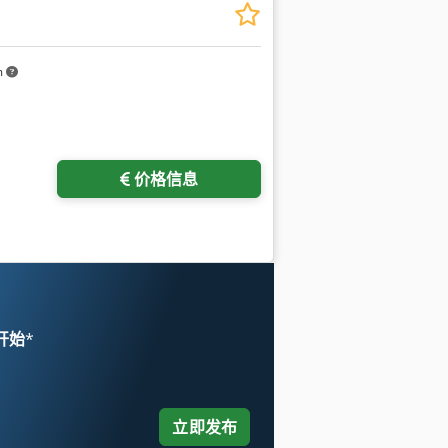
m
价格信息
 开始
*
立即发布