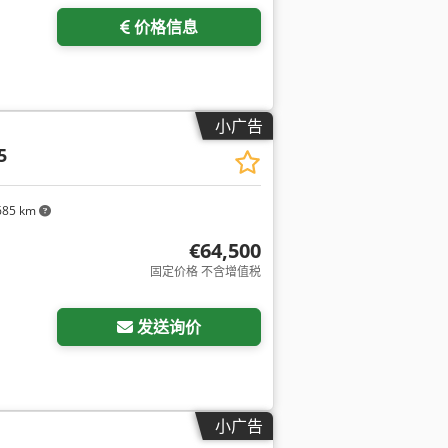
价格信息
小广告
5
685 km
€64,500
固定价格 不含增值税
发送询价
小广告