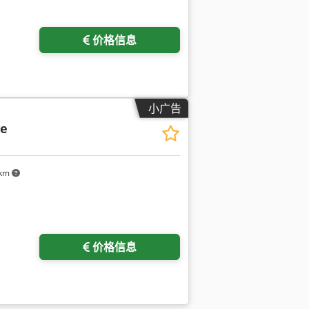
价格信息
小广告
ve
 km
价格信息