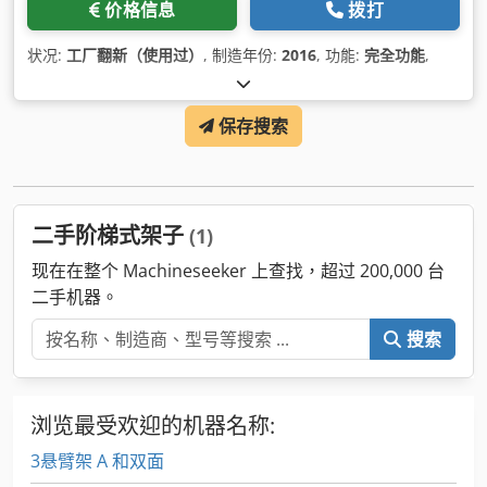
价格信息
拨打
状况:
工厂翻新（使用过）
, 制造年份:
2016
, 功能:
完全功能
,
保存搜索
二手阶梯式架子
(1)
现在在整个 Machineseeker 上查找，超过 200,000 台
二手机器。
搜索
浏览最受欢迎的机器名称:
3悬臂架 A 和双面