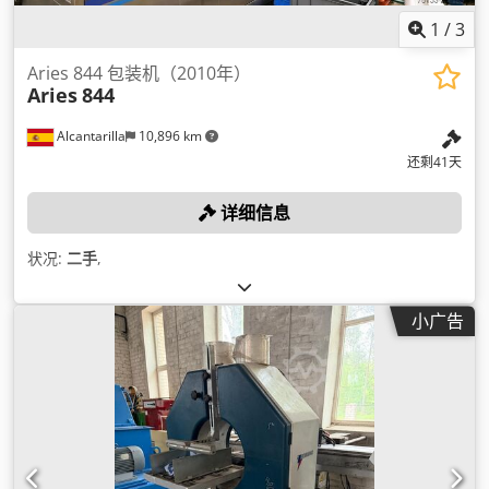
1
/
3
Aries 844 包装机（2010年）
Aries
844
Alcantarilla
10,896 km
还剩41天
详细信息
状况:
二手
,
小广告