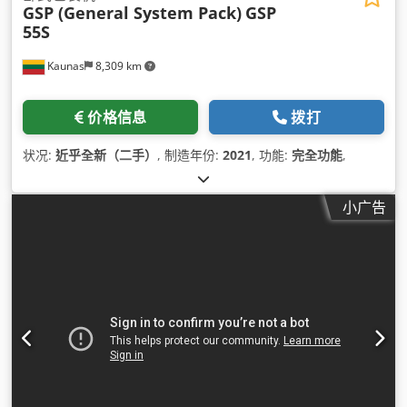
GSP (General System Pack)
GSP
55S
Kaunas
8,309 km
价格信息
拨打
状况:
近乎全新（二手）
, 制造年份:
2021
, 功能:
完全功能
,
小广告