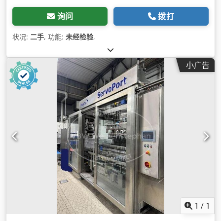
询问
拨打
状况:
二手
, 功能:
未经检验
,
小广告
1
/
1