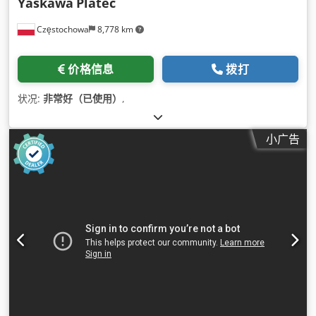
Yaskawa
Platec
Częstochowa
8,778 km
价格信息
拨打
状况:
非常好（已使用）
,
小广告