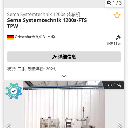
1
/
3
Sema Systemtechnik 1200s 装箱机
Sema Systemtechnik
1200s-FTS
TPW
Ochsenfurt
9,413 km
还剩11天
详细信息
状况:
二手
, 制造年份:
2021
,
小广告