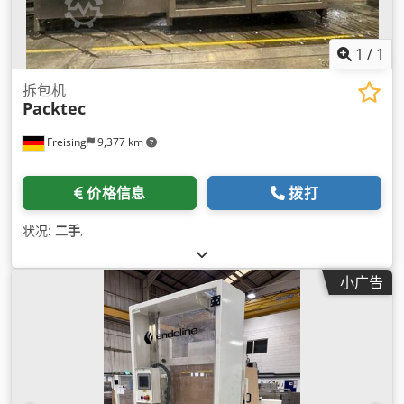
1
/
1
拆包机
Packtec
Freising
9,377 km
价格信息
拨打
状况:
二手
,
小广告