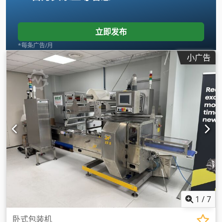
立即发布
*每条广告/月
小广告
1
/
7
卧式包装机