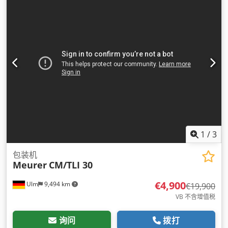
1
/
3
包装机
Meurer
CM/TLI 30
€4,900
Ulm
9,494 km
€19,900
VB 不含增值税
询问
拨打