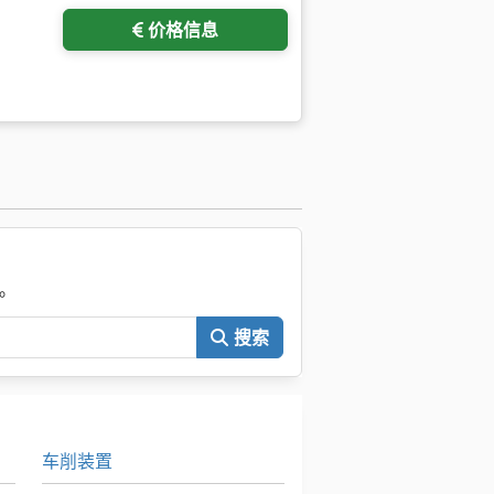
价格信息
。
搜索
车削装置