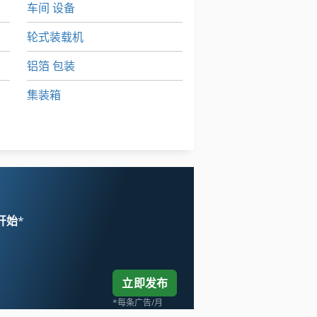
车间 设备
轮式装载机
铝箔 包装
集装箱
集装箱 卡车
集装箱 新闻
 开始
*
立即发布
*每条广告/月