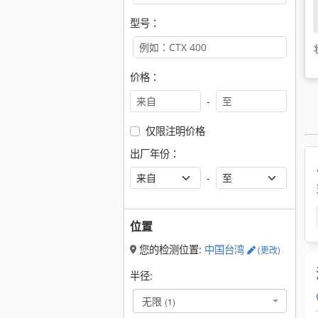
型号：
价格：
-
仅限注明价格
出厂年份：
-
位置
您的检测位置:
中国台湾
(更改)
半径:
无限
(1)