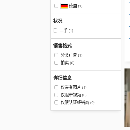
德国
(1)
状况
二手
(1)
销售格式
分类广告
(1)
拍卖
(0)
详细信息
仅带有图片
(1)
仅限带视频
(0)
仅限认证经销商
(0)