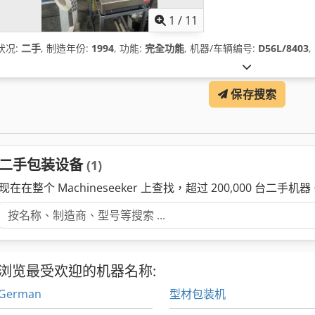
1
/
11
状况:
二手
, 制造年份:
1994
, 功能:
完全功能
, 机器/车辆编号:
D56L/8403
,
保存搜索
二手包装设备
(1)
现在在整个 Machineseeker 上查找，超过 200,000 台二手机器
浏览最受欢迎的机器名称:
German
型材包装机