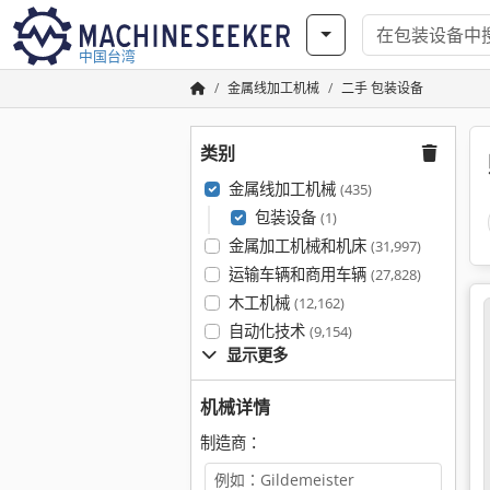
中国台湾
金属线加工机械
二手 包装设备
类别
金属线加工机械
(435)
包装设备
(1)
金属加工机械和机床
(31,997)
运输车辆和商用车辆
(27,828)
木工机械
(12,162)
自动化技术
(9,154)
显示更多
机械详情
制造商：