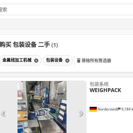
购买 包装设备 二手
(1)
金属线加工机械
包装设备
移除所有筛选器
包装系统
WEIGHPACK
Norderstedt
9,184