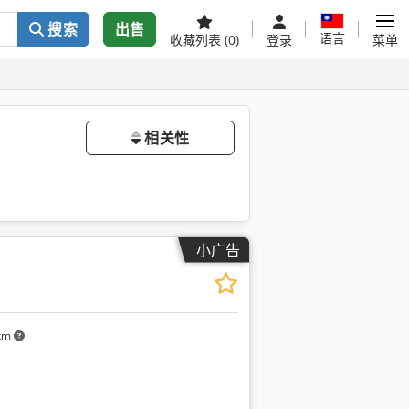
搜索
出售
语言
收藏列表
(0)
登录
菜单
相关性
小广告
 km