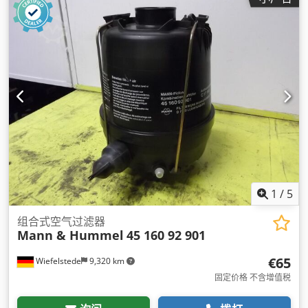
1
/
5
组合式空气过滤器
Mann & Hummel
45 160 92 901
€65
Wiefelstede
9,320 km
固定价格 不含增值税