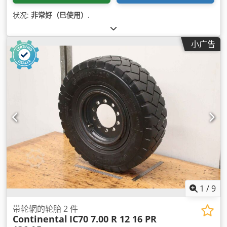
状况:
非常好（已使用）
,
小广告
1
/
9
带轮辋的轮胎 2 件
Continental
IC70 7.00 R 12 16 PR