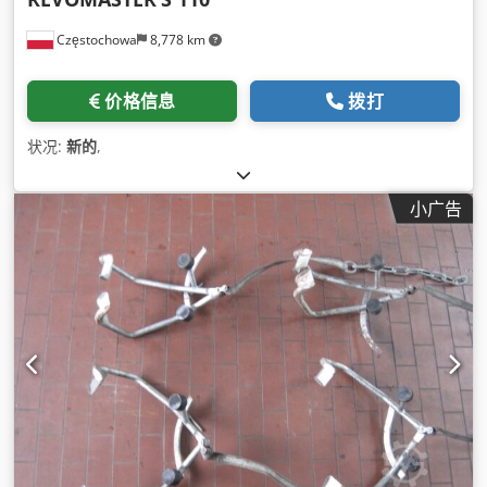
Częstochowa
8,778 km
价格信息
拨打
状况:
新的
,
小广告