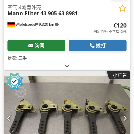
空气过滤器外壳
Mann Filter
43 905 63 8981
€120
Wiefelstede
9,320 km
固定价格 不含增值税
询问
拨打
状况:
二手
,
小广告