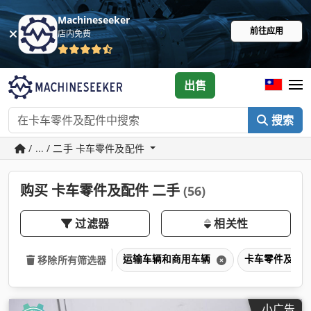
Machineseeker
前往应用
店内免费
出售
搜索
/ ... / 二手 卡车零件及配件
购买 卡车零件及配件 二手
(56)
过滤器
相关性
运输车辆和商用车辆
卡车零件及配
移除所有筛选器
小广告