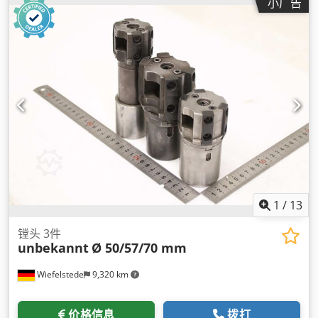
小广告
1
/
13
镗头 3件
unbekannt
Ø 50/57/70 mm
Wiefelstede
9,320 km
价格信息
拨打