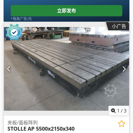
立即发布
*每条广告/月
小广告
1
/
3
夹板/面板阵列
STOLLE
AP 5500x2150x340