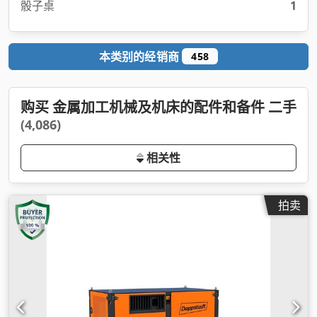
骰子桌
1
本类别的经销商
458
购买 金属加工机械及机床的配件和备件 二手
(4,086)
相关性
拍卖