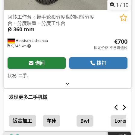
1
/
10
回转工作台，带手轮和分度盘的回转分度
台，分度装置，分度工作台
Ø 360 mm
€700
Hessisch Lichtenau
9,345 km
固定价格 不含增值税
询问
拨打
状况:
二手
,
发现更多二手机械
钣金加工
车床
Bwf
Lorenz