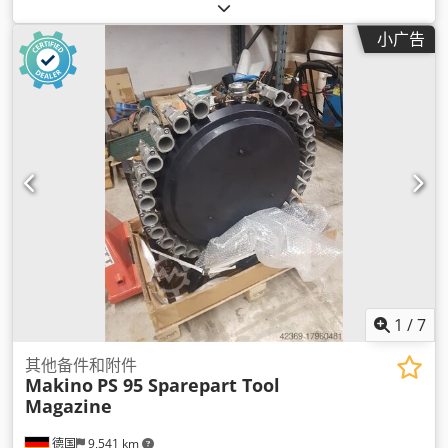
小广告
1
/
7
其他备件和附件
Makino
PS 95 Sparepart Tool
Magazine
德国
9,541 km