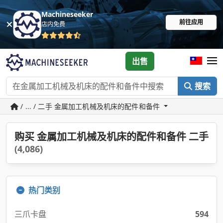
Machineseeker
前往应用
店内免费
出售
搜索
/ ... / 二手 金属加工机械及机床的配件和备件
购买 金属加工机械及机床的配件和备件 二手
(4,086)
热门类别
三爪卡盘
594