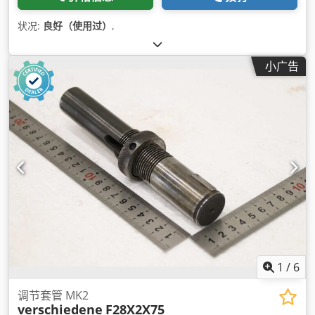
状况:
良好（使用过）
,
小广告
1
/
6
调节套管 MK2
verschiedene
F28X2X75