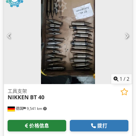
1
/
2
工具支架
NIKKEN
BT 40
德国
9,541 km
价格信息
拨打