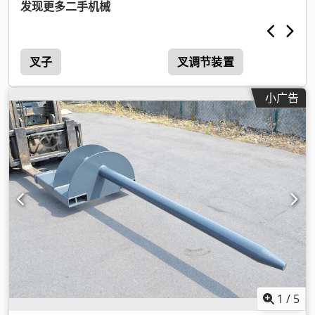
发现更多二手机械
叉子
叉调节装置
小广告
1
/
5