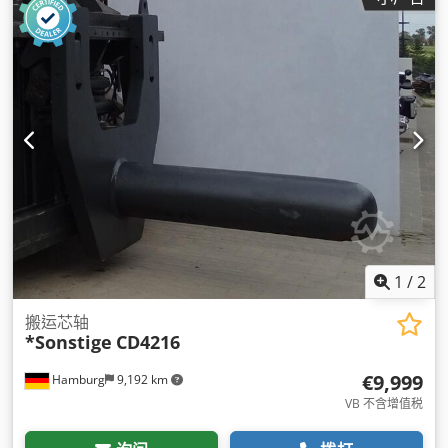
1
/
2
搬运芯轴
*Sonstige
CD4216
€9,999
Hamburg
9,192 km
VB 不含增值税