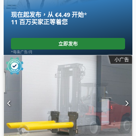
现在起发布，从 €4.49 开始
*
11 百万买家
正等着您
立即发布
*每条广告/月
小广告