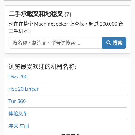
二手承载叉和地毯叉
(7)
现在在整个 Machineseeker 上查找，超过 200,000 台
二手机器。
搜索
浏览最受欢迎的机器名称:
Dws 200
Hsc 20 Linear
Tur 560
伸缩叉车
冲床 车间