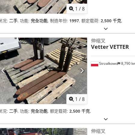
1
/
8
状况:
二手
, 功能:
完全功能
, 制造年份:
1997
, 额定载荷:
2,500 千克
,
伸缩叉
Vetter
VETTER
Strzałkowo
8,790 
1
/
8
状况:
二手
, 功能:
完全功能
, 额定载荷:
2,500 千克
,
伸缩叉