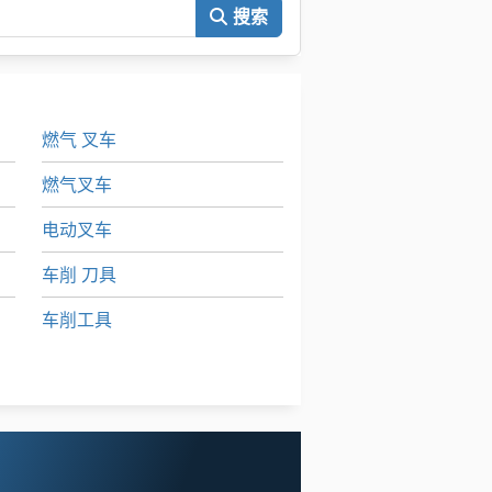
搜索
燃气 叉车
燃气叉车
电动叉车
车削 刀具
车削工具
车削装置
运输 车