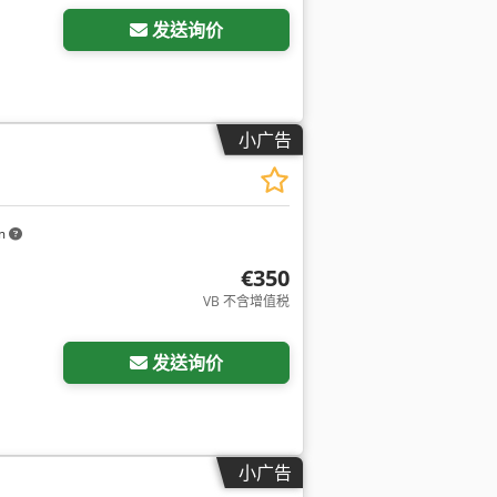
发送询价
小广告
km
€350
VB 不含增值税
发送询价
小广告