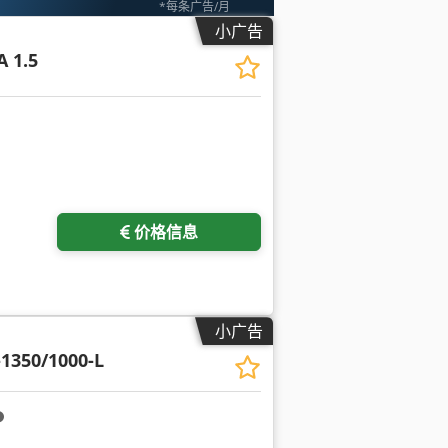
*每条广告/月
小广告
A 1.5
价格信息
小广告
-1350/1000-L