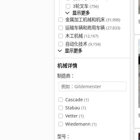
3轮叉车
(756)
显示更多
金属加工机械和机床
(31,996)
运输车辆和商用车辆
(27,833)
木工机械
(12,167)
自动化技术
(9,154)
显示更多
机械详情
制造商：
Cascade
(1)
Stabau
(1)
Vetter
(1)
Wiedemann
(1)
型号：