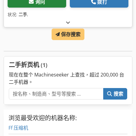
询问
拨打
状况:
二手
,
保存搜索
二手折页机
(1)
现在在整个 Machineseeker 上查找，超过 200,000 台
二手机器。
搜索
浏览最受欢迎的机器名称:
Ff 压缩机