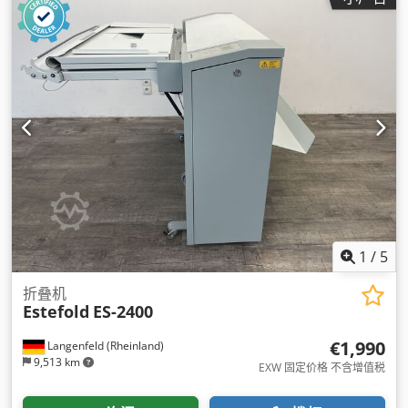
1
/
5
折叠机
Estefold
ES-2400
€1,990
Langenfeld (Rheinland)
9,513 km
EXW 固定价格 不含增值税