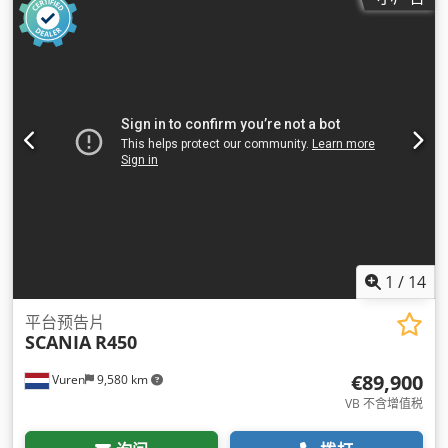
1
/
14
平台预告片
SCANIA
R450
€89,900
Vuren
9,580 km
VB 不含增值税