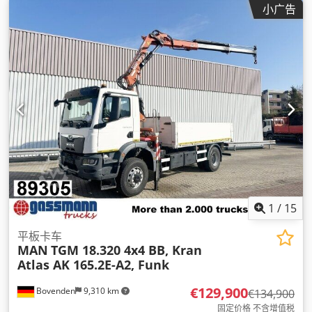
小广告
1
/
15
平板卡车
MAN
TGM 18.320 4x4 BB, Kran
Atlas AK 165.2E-A2, Funk
€129,900
Bovenden
9,310 km
€134,900
固定价格 不含增值税