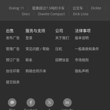
Dialog 11
载重超过7.5吨的卡车
公交车
Dickte
Dieci
Diavite Compact
Dick Lista
出售
服务与支持
公司
法律事项
发布广告
登录
关于我们
版本说明
管理广告
常见问题 / 帮助
压机
一般条款和条件
预订广告
联系
招聘信息
市场规则
信任印章
购销合同示本
隐私声明
提交拍卖
Blog
Facebook
X
LinkedIn