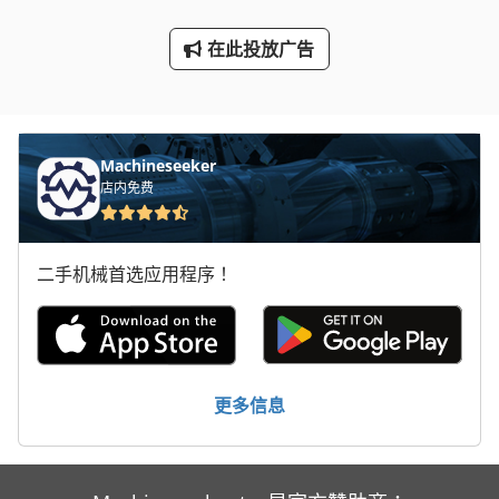
车载 平台
在此投放广告
车间 设备
轮式挖掘机
Machineseeker
店内免费
二手机械首选应用程序！
更多信息