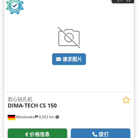
请求图片
岩心钻孔机
DIMA-TECH
CS 150
Wiesbaden
9,502 km
价格信息
拨打