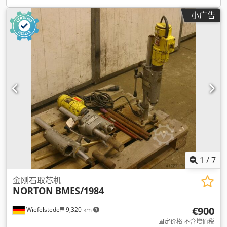
小广告
1
/
7
金刚石取芯机
NORTON
BMES/1984
€900
Wiefelstede
9,320 km
固定价格 不含增值税