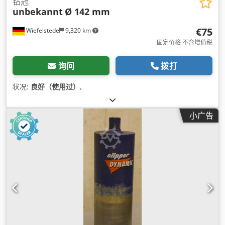
钻冠
unbekannt
Ø 142 mm
€75
Wiefelstede
9,320 km
固定价格 不含增值税
询问
拨打
状况:
良好（使用过）
,
小广告