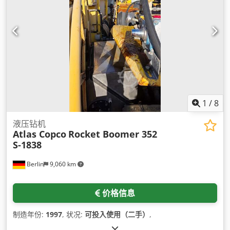
1
/
8
液压钻机
Atlas Copco
Rocket Boomer 352
S-1838
Berlin
9,060 km
价格信息
制造年份:
1997
, 状况:
可投入使用（二手）
,