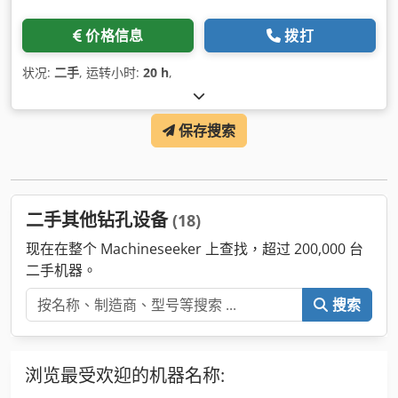
价格信息
拨打
状况:
二手
, 运转小时:
20 h
,
保存搜索
二手其他钻孔设备
(18)
现在在整个 Machineseeker 上查找，超过 200,000 台
二手机器。
搜索
浏览最受欢迎的机器名称: