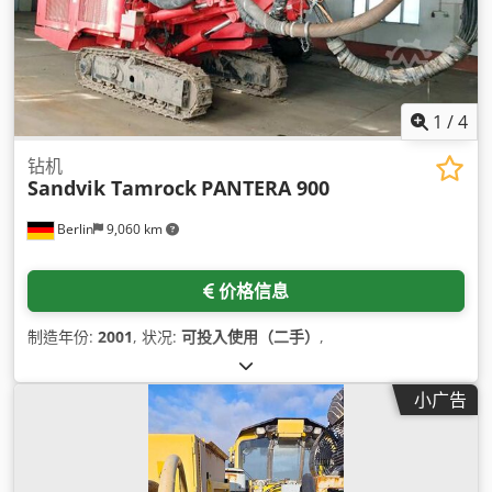
1
/
4
钻机
Sandvik Tamrock
PANTERA 900
Berlin
9,060 km
价格信息
制造年份:
2001
, 状况:
可投入使用（二手）
,
小广告