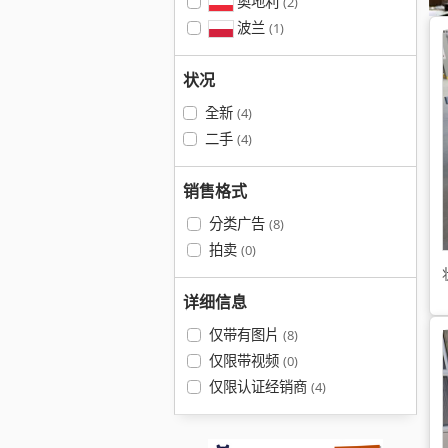
奥地利
(2)
波兰
(1)
状况
全新
(4)
二手
(4)
销售格式
分类广告
(8)
拍卖
(0)
详细信息
仅带有图片
(8)
仅限带视频
(0)
仅限认证经销商
(4)