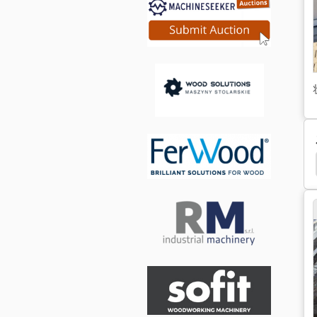
球 轴承
深 沟 球 轴承
球面 滑动 轴承
轴承