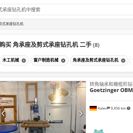
剪式承座钻孔机
购买 角承座及剪式承座钻孔机 二手
(8)
木工机械
窗户制造机械
角承座及剪式承座钻孔机
转角轴承和橄榄形钻
Goetzinger
OBM 
Aalen
9,456 km