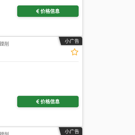
价格信息
小广告
镗削
请求更多图片
价格信息
小广告
镗削