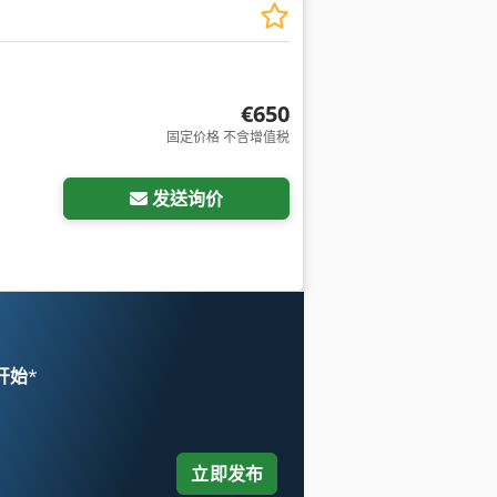
€650
固定价格 不含增值税
发送询价
 开始
*
立即发布