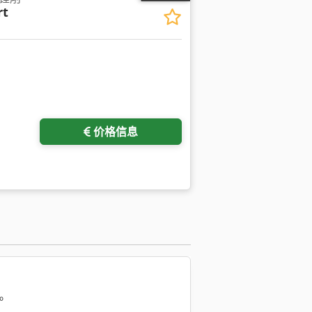
rt
请求更多图片
价格信息
。