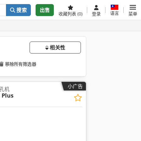
搜索
出售
语言
收藏列表
(0)
登录
菜单
相关性
移除所有筛选器
小广告
孔机
Plus
请求更多图片