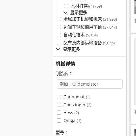
木材打磨机
(759)
显示更多
金属加工机械和机床
(31,998)
运输车辆和商用车辆
(27,847)
自动化技术
(9,154)
叉车及内部运输设备
(9,055)
显示更多
机械详情
制造商：
Gannomat
(3)
Goetzinger
(2)
Hess
(2)
Omga
(1)
型号：