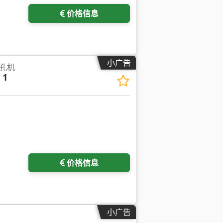
价格信息
小广告
孔机
 1
价格信息
小广告