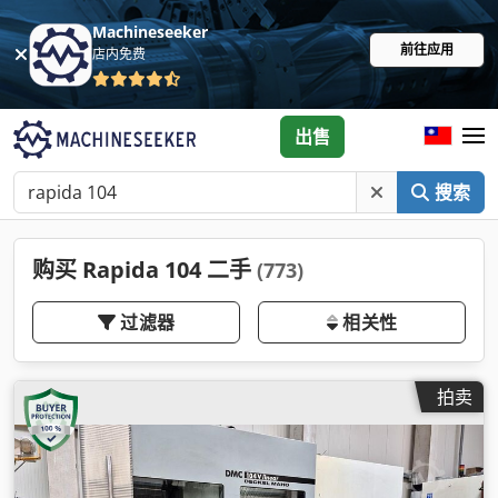
Machineseeker
前往应用
店内免费
出售
搜索
购买 Rapida 104 二手
(773)
过滤器
相关性
拍卖