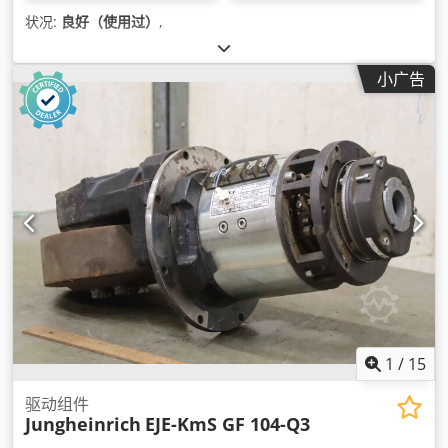
状况:
良好（使用过）
,
小广告
1
/
15
驱动组件
Jungheinrich
EJE-KmS GF 104-Q3