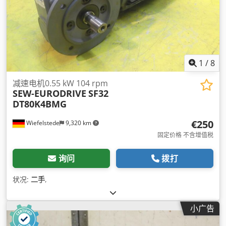
1
/
8
减速电机0.55 kW 104 rpm
SEW-EURODRIVE
SF32
DT80K4BMG
€250
Wiefelstede
9,320 km
固定价格 不含增值税
询问
拨打
状况:
二手
,
小广告