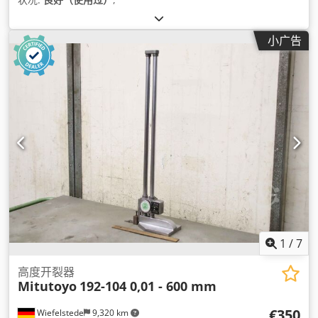
小广告
1
/
7
高度开裂器
Mitutoyo
192-104 0,01 - 600 mm
€350
Wiefelstede
9,320 km