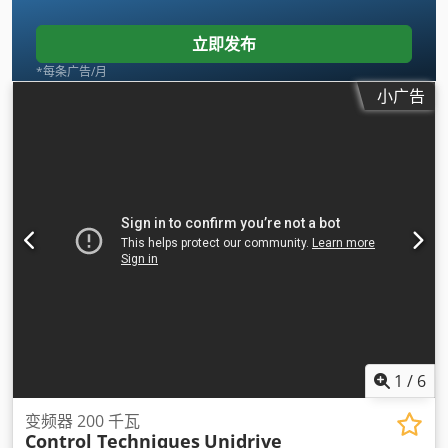
立即发布
*每条广告/月
小广告
1
/
6
变频器 200 千瓦
Control Techniques
Unidrive