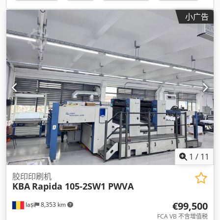
小广告
1
/
11
胶印印刷机
KBA
Rapida 105-2SW1 PWVA
€99,500
Iași
8,353 km
FCA VB 不含增值税