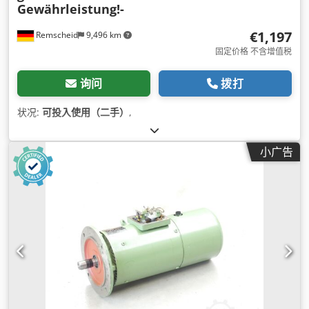
Gewährleistung!-
€1,197
Remscheid
9,496 km
固定价格 不含增值税
询问
拨打
状况:
可投入使用（二手）
,
小广告