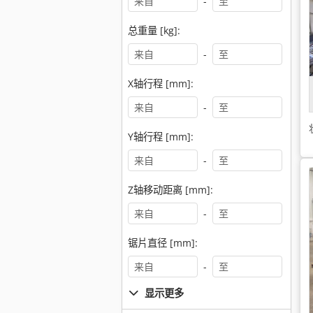
-
总重量 [kg]:
-
X轴行程 [mm]:
-
Y轴行程 [mm]:
-
Z轴移动距离 [mm]:
-
锯片直径 [mm]:
-
显示更多