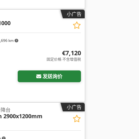
小广告
1000
,696 km
€7,120
固定价格 不含增值税
发送询价
小广告
升降台
ch 2900x1200mm
m