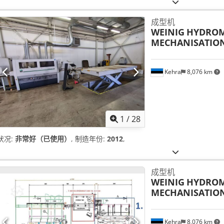
成型机
WEINIG
HYDROM
MECHANISATIO
Kehra
8,076 km
1
/
28
状况:
非常好（已使用）
, 制造年份:
2012
,
成型机
WEINIG
HYDROM
MECHANISATIO
Kehra
8,076 km