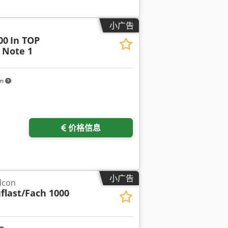
小广告
00
In TOP
 Note 1
km
价格信息
小广告
dcon
flast/Fach 1000