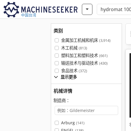
中国台湾
类别
金属加工机械和机床
(3,914)
木工机械
(813)
塑料加工和塑料技术
(661)
输送技术与驱动技术
(430)
食品技术
(372)
显示更多
机械详情
制造商：
Arburg
(141)
ENGEL
(138)