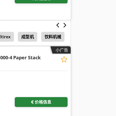
ltirex
成型机
饮料机械
小广告
000-4
Paper Stack
价格信息