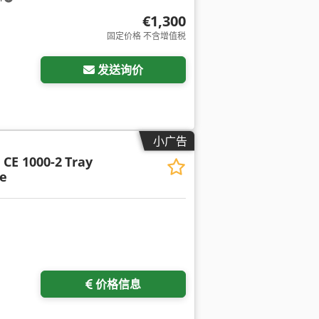
€1,300
固定价格 不含增值税
发送询价
小广告
 CE 1000-2
Tray
e
价格信息