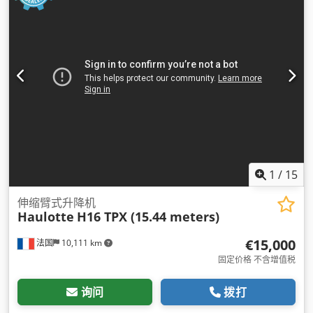
1
/
15
伸缩臂式升降机
Haulotte
H16 TPX (15.44 meters)
€15,000
法国
10,111 km
固定价格 不含增值税
询问
拨打