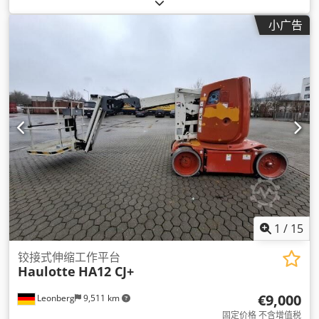
小广告
1
/
15
铰接式伸缩工作平台
Haulotte
HA12 CJ+
€9,000
Leonberg
9,511 km
固定价格 不含增值税