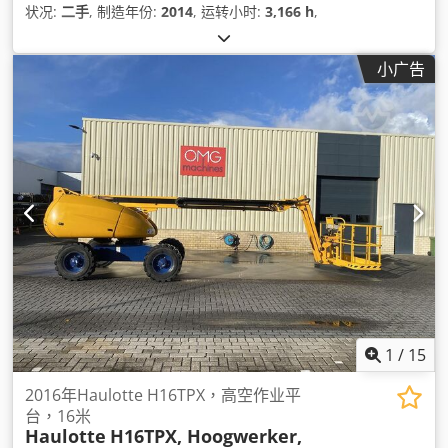
状况:
二手
, 制造年份:
2014
, 运转小时:
3,166 h
,
小广告
1
/
15
2016年Haulotte H16TPX，高空作业平
台，16米
Haulotte
H16TPX, Hoogwerker,