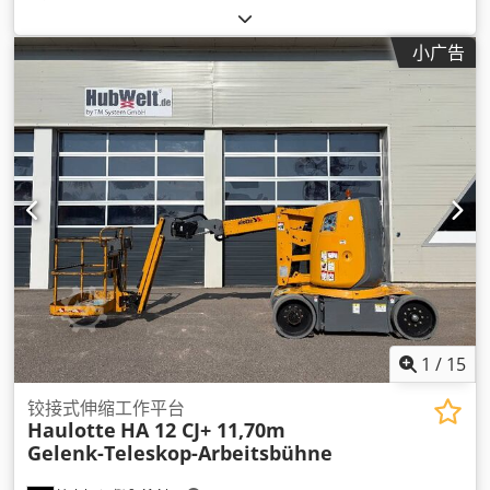
小广告
1
/
15
铰接式伸缩工作平台
Haulotte
HA 12 CJ+ 11,70m
Gelenk-Teleskop-Arbeitsbühne