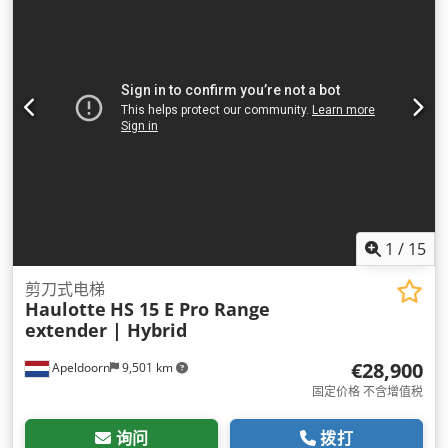
1
/
15
剪刀式电梯
Haulotte
HS 15 E Pro Range
extender | Hybrid
€28,900
Apeldoorn
9,501 km
固定价格 不含增值税
询问
拨打