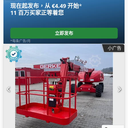
现在起发布，从 €4.49 开始
*
11 百万买家
正等着您
立即发布
*每条广告/月
小广告