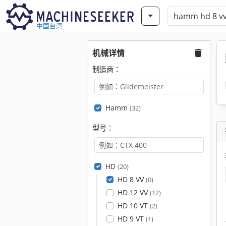
中国台湾
机械详情
制造商：
Hamm
(32)
型号：
HD
(20)
HD 8 VV
(0)
HD 12 VV
(12)
HD 10 VT
(2)
HD 9 VT
(1)