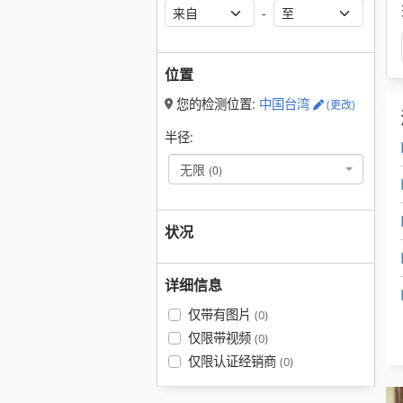
-
位置
您的检测位置:
中国台湾
(更改)
半径:
无限
(0)
状况
详细信息
仅带有图片
(0)
仅限带视频
(0)
仅限认证经销商
(0)