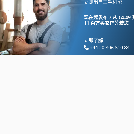
Hamm 3518
Hamm Hd 12 Vv
立即出售二手机械
Hamm 3520
Hamm Hd 120
现在起发布，从 €4.49
11 百万买家
正等着您
立即了解
+44 20 806 810 84