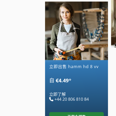
立即出售 hamm hd 8 vv
自
€4.49
*
立即了解
+44 20 806 810 84