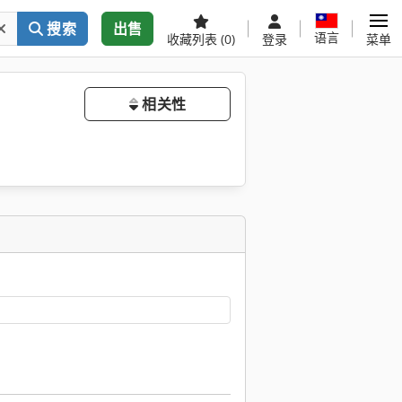
搜索
出售
语言
收藏列表
(0)
登录
菜单
相关性