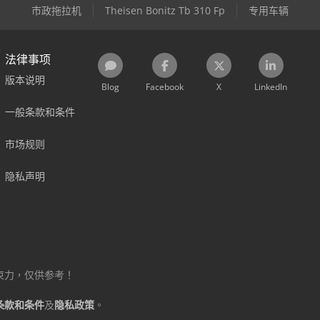
市政拖拉机
Theisen Bonitz Tb 310 Fp
专用车辆
法律事项
版本说明
Blog
Facebook
X
LinkedIn
一般条款和条件
市场规则
隐私声明
束力，仅供参考！
条款和条件
及
隐私政策
。