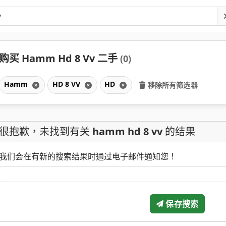
购买 Hamm Hd 8 Vv 二手
(0)
Hamm
HD 8 VV
HD
移除所有筛选器
很抱歉，未找到有关
hamm hd 8 vv
的结果
我们会在有新的搜索结果时通过电子邮件通知您！
保存搜索