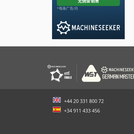
无佣金销售
*每条广告/月
+44 20 331 800 72
+34 911 433 456