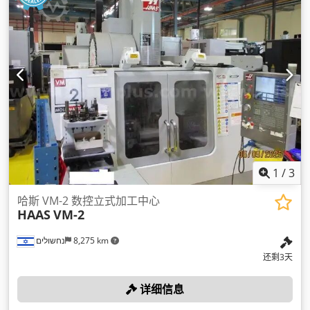
1
/
3
哈斯 VM-2 数控立式加工中心
HAAS
VM-2
נחשולים
8,275 km
还剩3天
详细信息