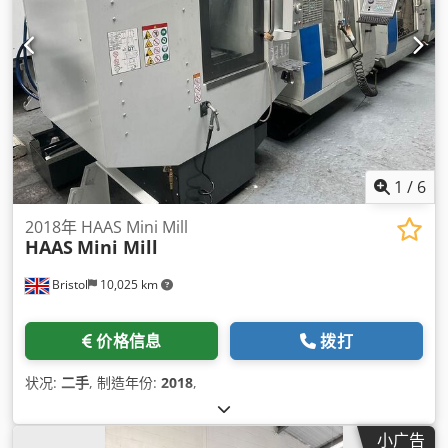
1
/
6
2018年 HAAS Mini Mill
HAAS
Mini Mill
Bristol
10,025 km
价格信息
拨打
状况:
二手
, 制造年份:
2018
,
小广告