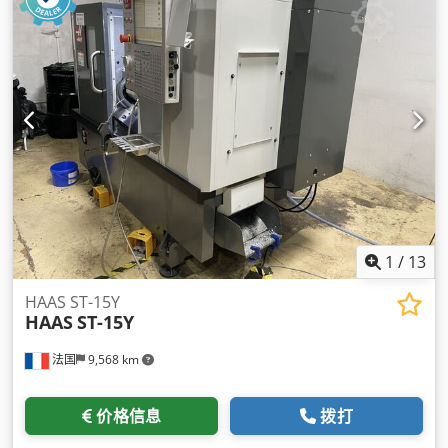
1
/
13
HAAS ST-15Y
HAAS
ST-15Y
法国
9,568 km
价格信息
拨打