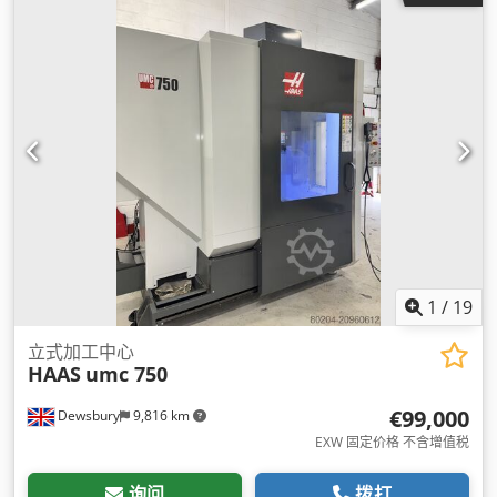
1
/
19
立式加工中心
HAAS
umc 750
€99,000
Dewsbury
9,816 km
EXW 固定价格 不含增值税
询问
拨打