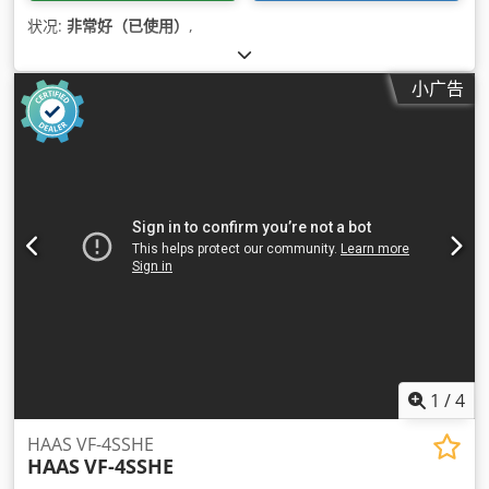
状况:
非常好（已使用）
,
小广告
1
/
4
HAAS VF-4SSHE
HAAS
VF-4SSHE