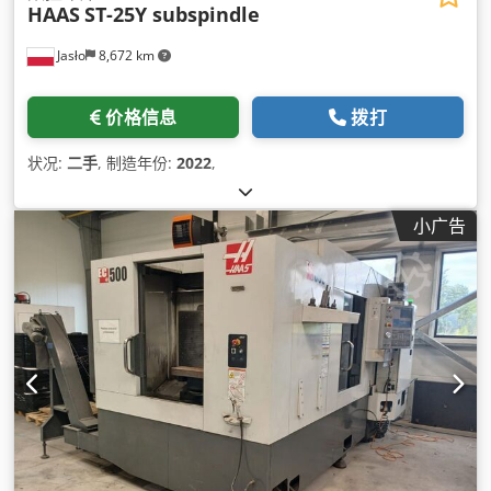
HAAS
ST-25Y subspindle
Jasło
8,672 km
价格信息
拨打
状况:
二手
, 制造年份:
2022
,
小广告