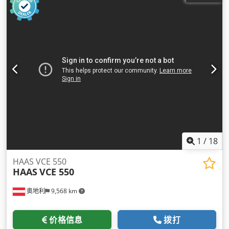
1
/
18
HAAS VCE 550
HAAS
VCE 550
奥地利
9,568 km
价格信息
拨打