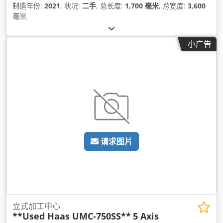
制造年份:
2021
, 状况:
二手
, 总长度:
1,700 毫米
, 总宽度:
3,600
毫米
,
小广告
请求图片
立式加工中心
**Used Haas UMC-750SS**
5 Axis