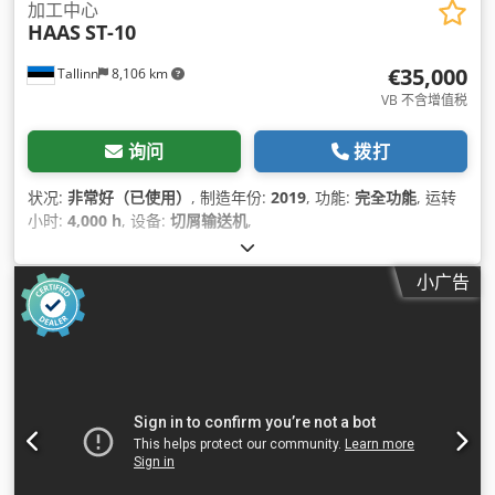
加工中心
HAAS
ST-10
€35,000
Tallinn
8,106 km
VB 不含增值税
询问
拨打
状况:
非常好（已使用）
, 制造年份:
2019
, 功能:
完全功能
, 运转
小时:
4,000 h
, 设备:
切屑输送机
,
小广告