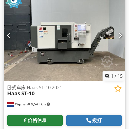
1
/
15
卧式车床 Haas ST-10 2021
Haas
ST-10
Wijchen
9,541 km
价格信息
拨打