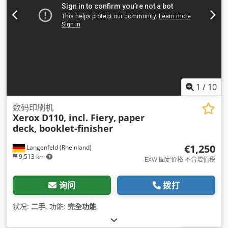
1
/
10
数码印刷机
Xerox D110, incl. Fiery,
paper
deck, booklet-finisher
€1,250
Langenfeld (Rheinland)
9,513 km
EXW 固定价格 不含增值税
询问
拨打
状况:
二手
, 功能:
完全功能
,