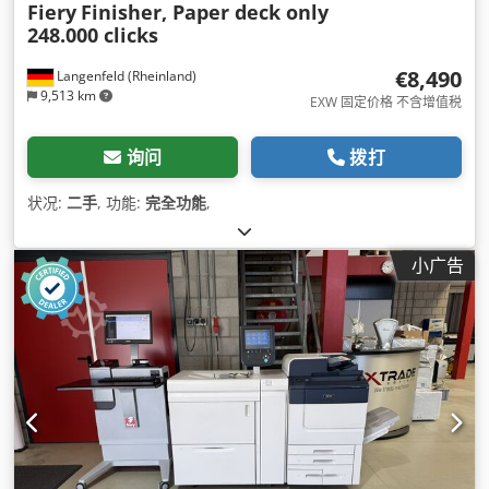
Fiery
Finisher, Paper deck only
248.000 clicks
€8,490
Langenfeld (Rheinland)
9,513 km
EXW 固定价格 不含增值税
询问
拨打
状况:
二手
, 功能:
完全功能
,
小广告