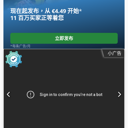
现在起发布，从 €4.49 开始
*
11 百万买家
正等着您
立即发布
*每条广告/月
小广告