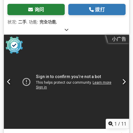
询问
拨打
状况:
二手
, 功能:
完全功能
,
小广告
1
/
11