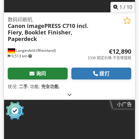
1
/
10
数码印刷机
Canon imagePRESS C710 incl.
Fiery,
Booklet Finisher,
Paperdeck
€12,890
Langenfeld (Rheinland)
9,513 km
EXW 固定价格 不含增值税
询问
拨打
状况:
二手
, 功能:
完全功能
,
小广告