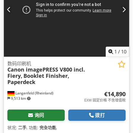
1
/
10
数码印刷机
Canon imagePRESS V800 incl.
Fiery,
Booklet Finisher,
Paperdeck
€14,890
Langenfeld (Rheinland)
9,513 km
EXW 固定价格 不含增值税
询问
拨打
状况:
二手
, 功能:
完全功能
,