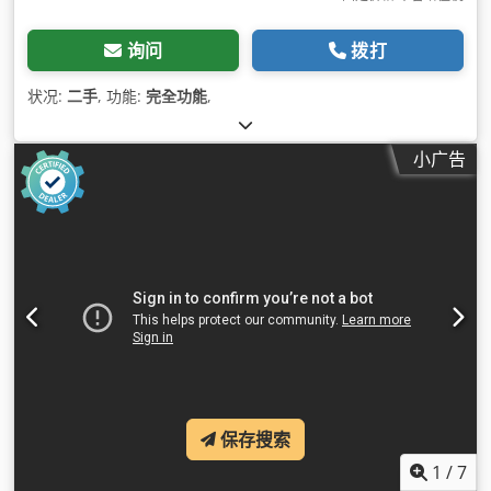
询问
拨打
状况:
二手
, 功能:
完全功能
,
小广告
保存搜索
1
/
7