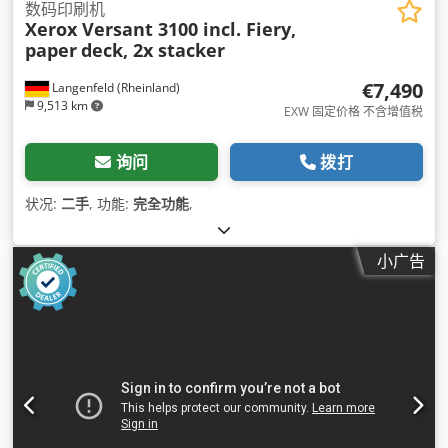
数码印刷机
Xerox Versant 3100 incl. Fiery,
paper
deck, 2x stacker
€7,490
Langenfeld (Rheinland)
9,513 km
EXW 固定价格 不含增值税
询问
拨打
状况:
二手
, 功能:
完全功能
,
小广告