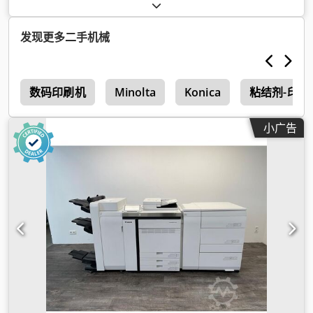
发现更多二手机械
机
数码印刷机
Minolta
Konica
粘结剂-印刷
小广告