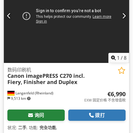
1
/
8
数码印刷机
Canon imagePRESS C270 incl.
Fiery,
Finisher and Duplex
€6,990
Langenfeld (Rheinland)
9,513 km
EXW 固定价格 不含增值税
询问
拨打
状况:
二手
, 功能:
完全功能
,