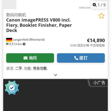
1
/
9
数码印刷机
Canon imagePRESS V800 incl.
Fiery,
Booklet Finisher, Paper
Deck
€14,890
Langenfeld (Rheinland)
9,513 km
EXW 固定价格 不含增值税
询问
拨打
状况:
二手
, 功能:
完全功能
,
小广告