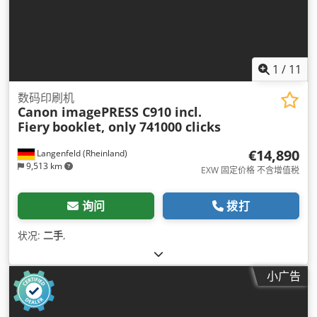
1
/
11
数码印刷机
Canon imagePRESS C910 incl.
Fiery
booklet, only 741000 clicks
€14,890
Langenfeld (Rheinland)
9,513 km
EXW 固定价格 不含增值税
询问
拨打
状况:
二手
,
小广告