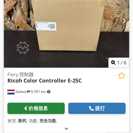
1
/
6
Fiery 控制器
Ricoh
Color Controller E-25C
Geleen
9,591 km
价格信息
拨打
状况:
新的
, 功能:
完全功能
,