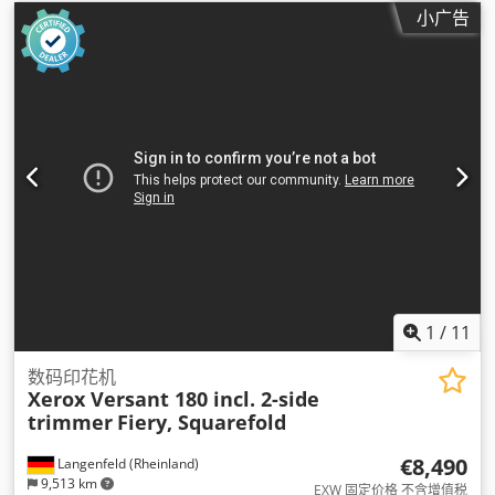
小广告
1
/
11
数码印花机
Xerox Versant 180 incl. 2-side
trimmer
Fiery, Squarefold
€8,490
Langenfeld (Rheinland)
9,513 km
EXW 固定价格 不含增值税