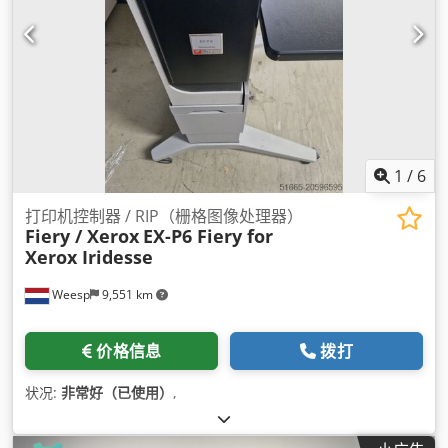
1
/
6
打印机控制器 / RIP（栅格图像处理器）
Fiery / Xerox
EX-P6 Fiery for
Xerox Iridesse
Weesp
9,551 km
价格信息
拨打
状况:
非常好（已使用）
,