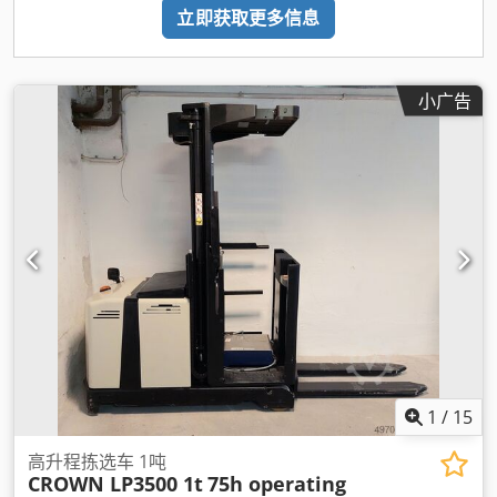
立即获取更多信息
小广告
1
/
15
高升程拣选车 1吨
CROWN LP3500 1t
75h operating