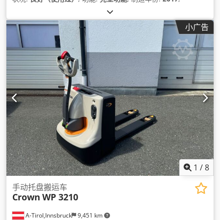
小广告
1
/
8
手动托盘搬运车
Crown
WP 3210
A-Tirol,Innsbruck
9,451 km