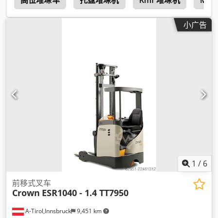
小广告
1
/
6
前移式叉车
Crown
ESR1040 - 1.4 TT7950
A-Tirol,Innsbruck
9,451 km