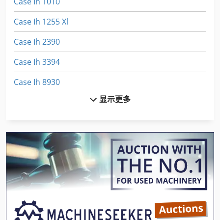
Case Ih 1010
Case Ih 1255 Xl
Case Ih 2390
Case Ih 3394
Case Ih 8930
显示更多
Case Ih 9230
Case Ih 9370
Case Ih Cs 100
Case Ih Cs 110
Case Ih Cs 120
Case Ih Cs 86