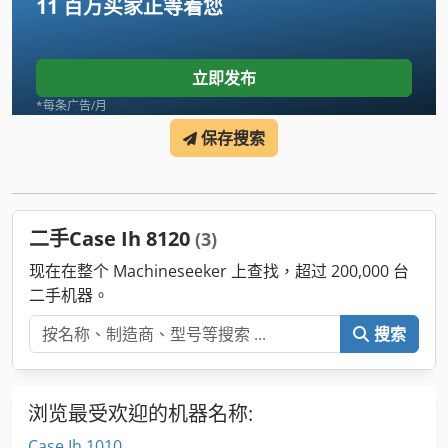
11 百万买家
正等着您
立即发布
*每条广告/月
保存搜索
二手Case Ih 8120
(3)
现在在整个 Machineseeker 上查找，超过 200,000 台
二手机器。
搜索
浏览最受欢迎的机器名称:
Case Ih 1010