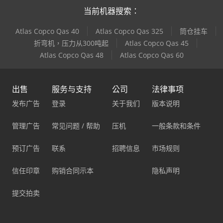
当前机器搜索：
Atlas Copco Qas 40
Atlas Copco Qas 325
筒仓挂车
折弯机，压力从300吨起
Atlas Copco Qas 45
Atlas Copco Qas 48
Atlas Copco Qas 60
出售
服务与支持
公司
法律事项
发布广告
登录
关于我们
版本说明
管理广告
常见问题 / 帮助
压机
一般条款和条件
预订广告
联系
招聘信息
市场规则
信任印章
购销合同示本
隐私声明
提交拍卖