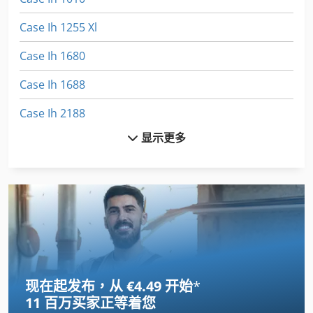
Case Ih 1255 Xl
Case Ih 1680
Case Ih 1688
Case Ih 2188
显示更多
Case Ih 2388
Case Ih 3020
Case Ih 4420
Case Ih 5120
Case Ih 5130
现在起发布，从 €4.49 开始
*
Case Ih 7120
11 百万买家
正等着您