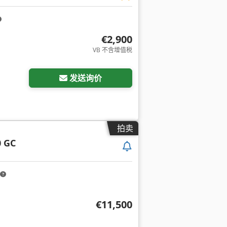
€2,900
VB 不含增值税
发送询价
拍卖
0 GC
€11,500