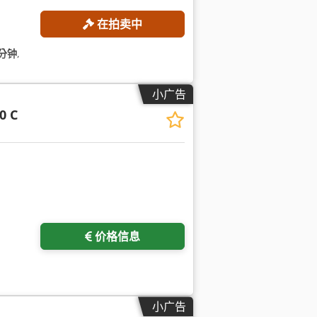
在拍卖中
/分钟
,
小广告
0 C
价格信息
小广告