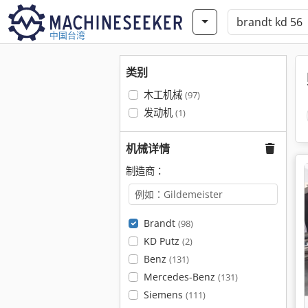
中国台湾
类别
木工机械
(97)
发动机
(1)
机械详情
制造商：
Brandt
(98)
KD Putz
(2)
Benz
(131)
Mercedes-Benz
(131)
Siemens
(111)