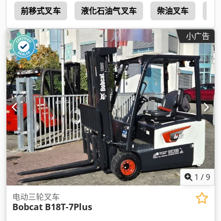
机
前移式叉车
液化石油气叉车
柴油叉车
石
小广告
1
/
9
电动三轮叉车
Bobcat
B18T-7Plus