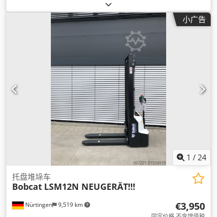
小广告
1
/
24
托盘堆垛车
Bobcat
LSM12N NEUGERÄT!!!
€3,950
Nürtingen
9,519 km
固定价格 不含增值税