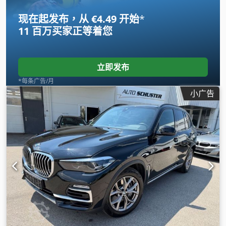
现在起发布，从 €4.49 开始
*
11 百万买家
正等着您
立即发布
*每条广告/月
小广告