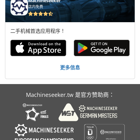
Machineseeker
店内免费
机械手
自动
二手机械首选应用程序！
自动化
英制系列 M
输送机
更多信息
运行 Rails
运输
Machineseeker.tw 是官方赞助商：
运输 系统
运输 车