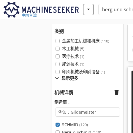
中国台湾
类别
金属加工机械和机床
(110)
木工机械
(5)
医疗技术
(1)
能源技术
(1)
印刷机械及印刷设备
(1)
显示更多
机械详情
制造商：
SCHMID
(120)
Berg & Schmid
(118)