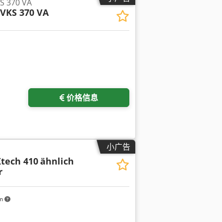
S 370 VA
VKS 370 VA
价格信息
小广告
tech 410
ähnlich
r
km