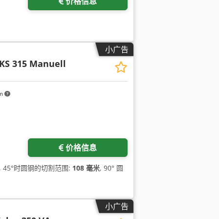
价格信息
小广告
KS 315 Manuell
km
价格信息
, 45°时圆钢的切割范围:
108 毫米
, 90° 圆
小广告