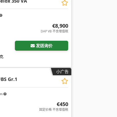
elox 350 VA
€8,900
DAP VB 不含增值税
发送询价
千克
,
小广告
BS Gr.1
km
€450
固定价格 不含增值税