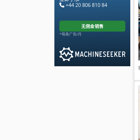
+44 20 806 810 84
无佣金销售
*每条广告/月