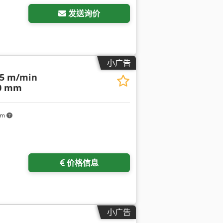
发送询价
小广告
5 m/min
00 mm
km
价格信息
小广告