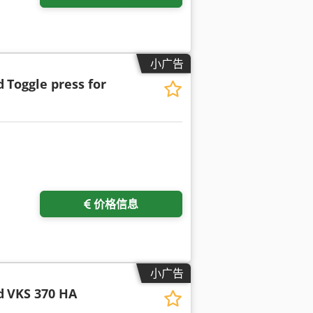
小广告
d
Toggle press for
价格信息
小广告
d
VKS 370 HA