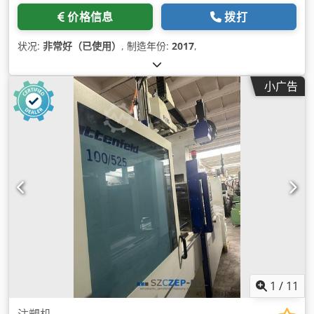
价格信息
拨打
状况:
非常好（已使用）
, 制造年份:
2017
,
小广告
1
/
11