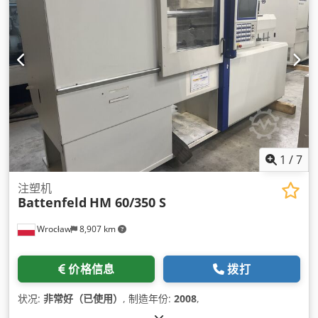
1
/
7
注塑机
Battenfeld
HM 60/350 S
Wrocław
8,907 km
价格信息
拨打
状况:
非常好（已使用）
, 制造年份:
2008
,