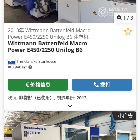
1
/
3
2013年 Wittmann Battenfeld Macro
Power E450/2250 Unilog B6 注塑机
Wittmann Battenfeld
Macro
Power E450/2250 Unilog B6
Trenčianske Stankovce
8,946 km
价格信息
拨打
状况:
非常好（已使用）
, 制造年份:
2013
,
小广告