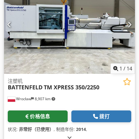
1
/
14
注塑机
BATTENFELD
TM XPRESS 350/2250
Wrocław
8,907 km
价格信息
拨打
状况:
非常好（已使用）
, 制造年份:
2014
,