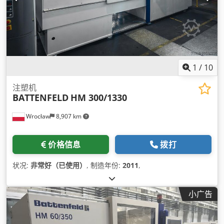
1
/
10
注塑机
BATTENFELD
HM 300/1330
Wrocław
8,907 km
价格信息
拨打
状况:
非常好（已使用）
, 制造年份:
2011
,
小广告