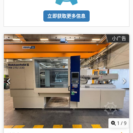
立即获取更多信息
小广告
1
/
9