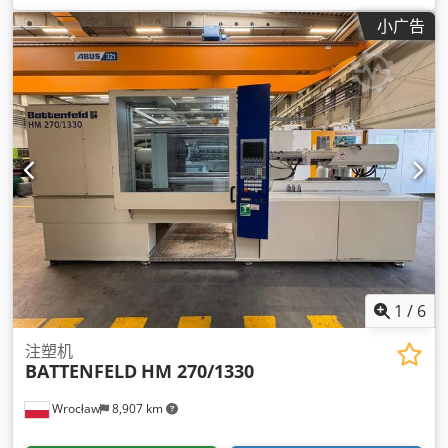
小广告
1
/
6
注塑机
BATTENFELD
HM 270/1330
Wrocław
8,907 km