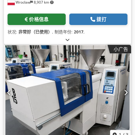
Wrocław
8,907 km
价格信息
拨打
状况:
非常好（已使用）
, 制造年份:
2017
,
小广告