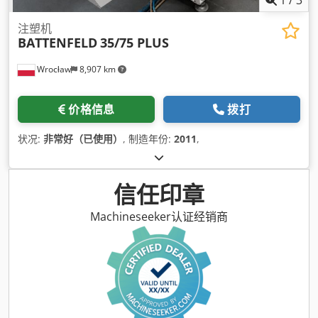
1
/
3
注塑机
BATTENFELD
35/75 PLUS
Wrocław
8,907 km
价格信息
拨打
状况:
非常好（已使用）
, 制造年份:
2011
,
信任印章
Machineseeker认证经销商