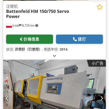
注塑机
Battenfeld
HM 150/750 Servo
Power
Łódź
8,720 km
价格信息
拨打
状况:
非常好（已使用）
, 制造年份:
2014
,
小广告