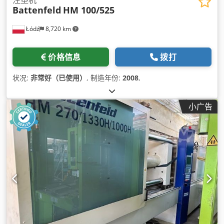
注塑机
Battenfeld
HM 100/525
Łódź
8,720 km
价格信息
拨打
状况:
非常好（已使用）
, 制造年份:
2008
,
小广告