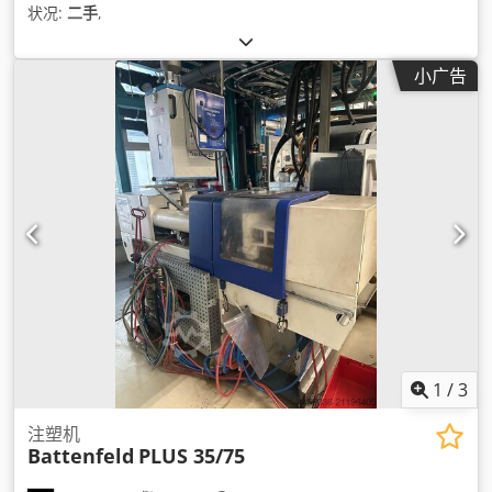
状况:
二手
,
小广告
1
/
3
注塑机
Battenfeld
PLUS 35/75