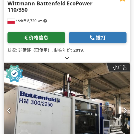
Wittmann Battenfeld
EcoPower
110/350
Łódź
8,720 km
价格信息
拨打
状况:
非常好（已使用）
, 制造年份:
2019
,
小广告