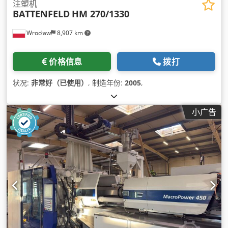
注塑机
BATTENFELD
HM 270/1330
Wrocław
8,907 km
价格信息
拨打
状况:
非常好（已使用）
, 制造年份:
2005
,
小广告