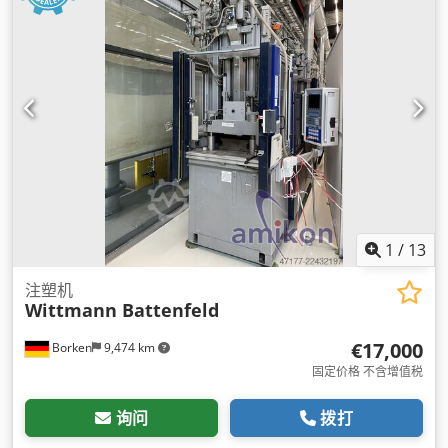
1
/
13
注塑机
Wittmann Battenfeld
€17,000
Borken
9,474 km
固定价格 不含增值税
询问
拨打