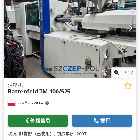
1
/
12
注塑机
Battenfeld
TM 100/525
Łódź
8,720 km
价格信息
拨打
状况:
非常好（已使用）
, 制造年份:
2007
,