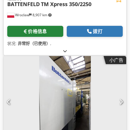
BATTENFELD
TM Xpress 350/2250
Wrocław
8,907 km
价格信息
拨打
状况:
非常好（已使用）
,
小广告