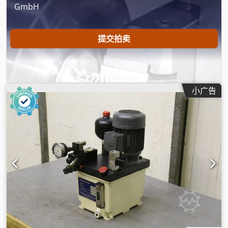
GmbH
提交拍卖
小广告