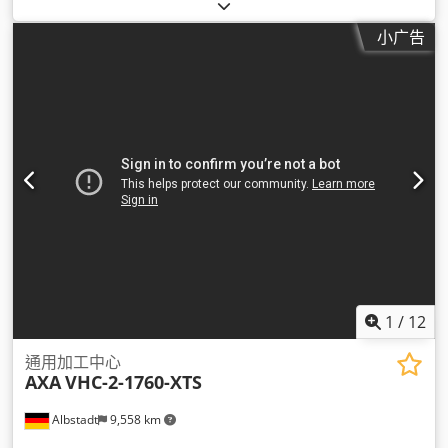
小广告
1
/
12
通用加工中心
AXA
VHC-2-1760-XTS
Albstadt
9,558 km