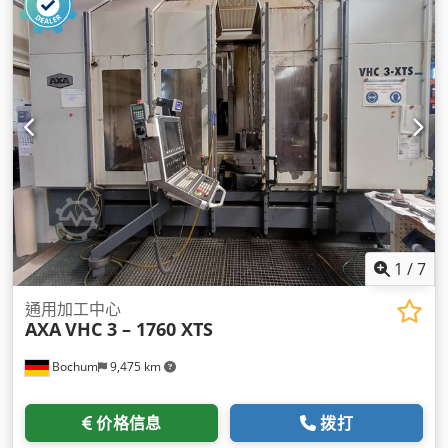
1
/
7
通用加工中心
AXA
VHC 3 – 1760 XTS
Bochum
9,475 km
价格信息
拨打