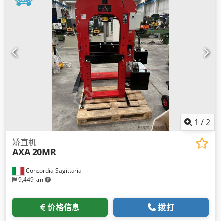
1
/
2
矫直机
AXA
20MR
Concordia Sagittaria
9,449 km
价格信息
拨打