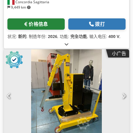
Concordia Sagittaria
9,449 km
价格信息
拨打
状况:
新的
, 制造年份:
2026
, 功能:
完全功能
, 输入电压:
400 V
,
小广告