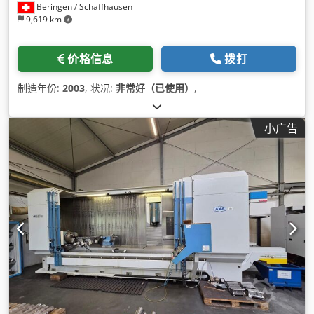
Beringen / Schaffhausen
9,619 km
价格信息
拨打
制造年份:
2003
, 状况:
非常好（已使用）
,
小广告