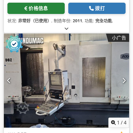
价格信息
拨打
状况:
非常好（已使用）
, 制造年份:
2011
, 功能:
完全功能
,
小广告
1
/
4