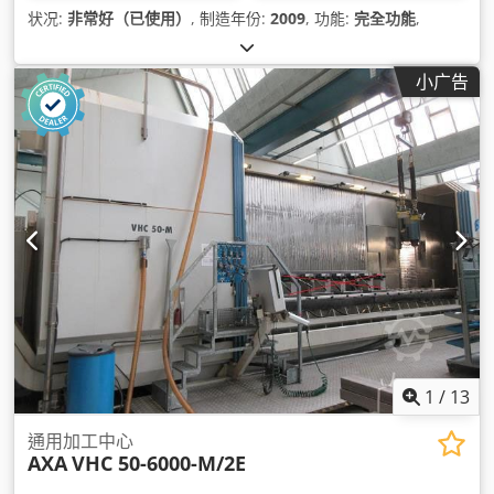
状况:
非常好（已使用）
, 制造年份:
2009
, 功能:
完全功能
,
小广告
1
/
13
通用加工中心
AXA
VHC 50-6000-M/2E