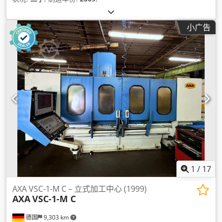
小广告
1
/
17
AXA VSC-1-M C – 立式加工中心 (1999)
AXA
VSC-1-M C
德国
9,303 km