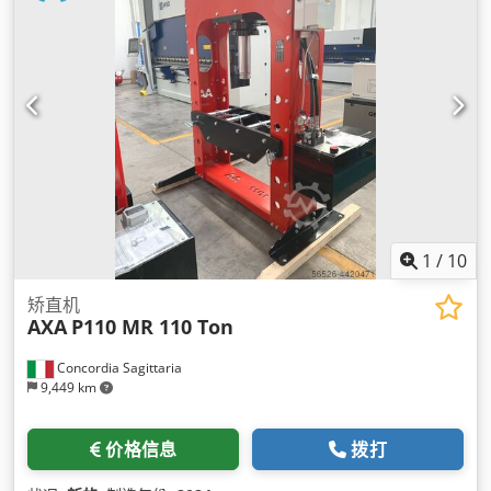
1
/
10
矫直机
AXA
P110 MR 110 Ton
Concordia Sagittaria
9,449 km
价格信息
拨打