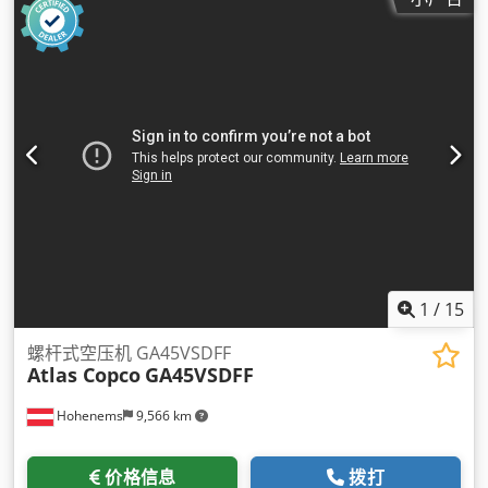
1
/
15
螺杆式空压机 GA45VSDFF
Atlas Copco
GA45VSDFF
Hohenems
9,566 km
价格信息
拨打