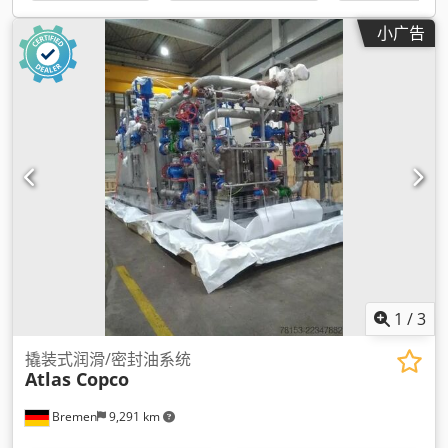
小广告
1
/
3
撬装式润滑/密封油系统
Atlas Copco
Bremen
9,291 km