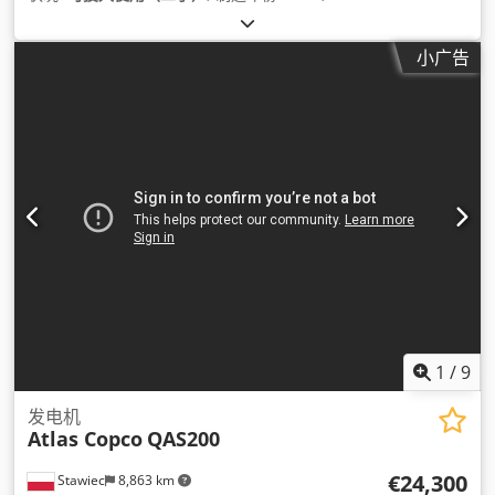
小广告
1
/
9
发电机
Atlas Copco
QAS200
€24,300
Stawiec
8,863 km