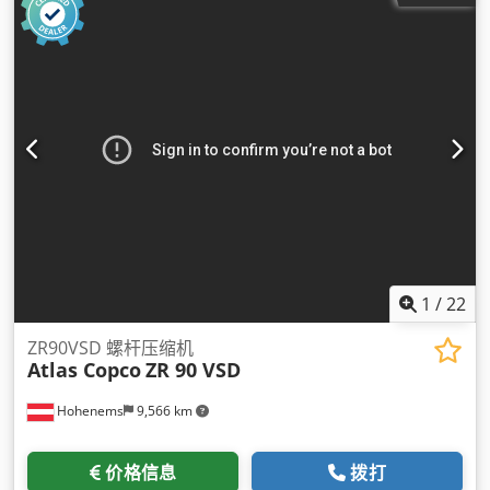
1
/
22
ZR90VSD 螺杆压缩机
Atlas Copco
ZR 90 VSD
Hohenems
9,566 km
价格信息
拨打