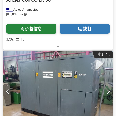
Agios Athanasios
8,842 km
价格信息
拨打
状况:
二手
,
小广告