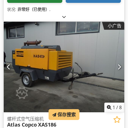
状况:
非常好（已使用）
,
小广告
1
/
8
保存搜索
螺杆式空气压缩机
Atlas Copco
XAS186