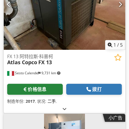
1
/
5
FX 13 阿特拉斯·科普柯
Atlas Copco
FX 13
Sesto Calende
9,731 km
价格信息
拨打
制造年份:
2017
, 状况:
二手
,
小广告