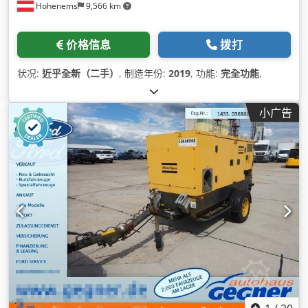
Hohenems
9,566 km
价格信息
拨打
状况:
近乎全新（二手）
, 制造年份:
2019
, 功能:
完全功能
,
小广告