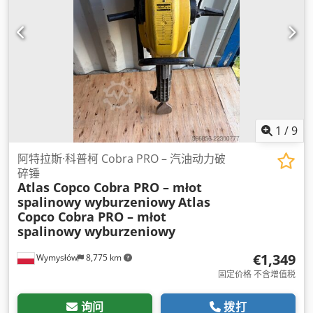
1
/
9
阿特拉斯·科普柯 Cobra PRO – 汽油动力破
碎锤
Atlas Copco Cobra PRO – młot
spalinowy wyburzeniowy
Atlas
Copco Cobra PRO – młot
spalinowy wyburzeniowy
€1,349
Wymysłów
8,775 km
固定价格 不含增值税
询问
拨打