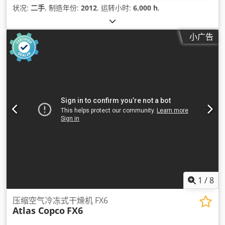
状况:
二手
, 制造年份:
2012
, 运转小时:
6,000 h
,
小广告
1
/
8
压缩空气冷冻式干燥机 FX6
Atlas Copco
FX6