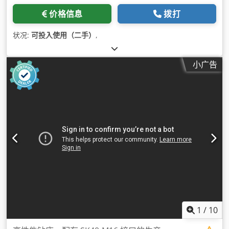
价格信息
拨打
状况:
可投入使用（二手）
,
小广告
1
/
10