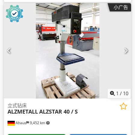
小广告
1
/
10
立式钻床
ALZMETALL
ALZSTAR 40 / S
Ahaus
9,452 km