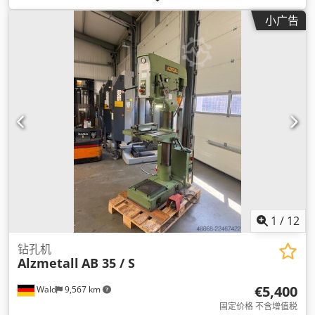
小广告
1
/
12
钻孔机
Alzmetall
AB 35 / S
€5,400
Wald
9,567 km
固定价格 不含增值税