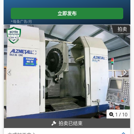
立即发布
*每条广告/月
拍卖
1
/
10
拍卖已结束