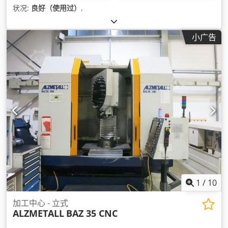
状况:
良好（使用过）
,
小广告
1
/
10
加工中心 - 立式
ALZMETALL
BAZ 35 CNC