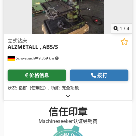
1
/
4
立式钻床
ALZMETALL ,
AB5/S
Schwabach
9,369 km
价格信息
拨打
状况:
良好（使用过）
, 功能:
完全功能
,
信任印章
Machineseeker认证经销商