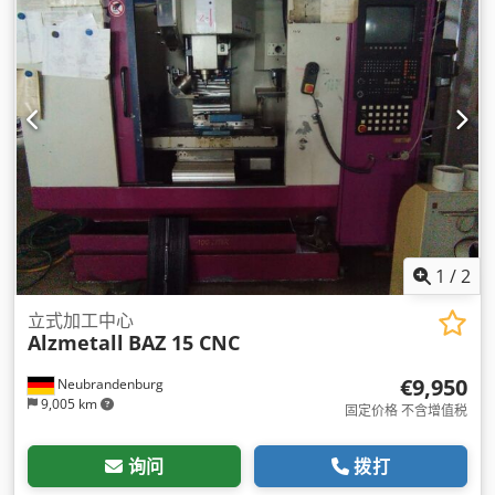
1
/
2
立式加工中心
Alzmetall
BAZ 15 CNC
€9,950
Neubrandenburg
9,005 km
固定价格 不含增值税
询问
拨打