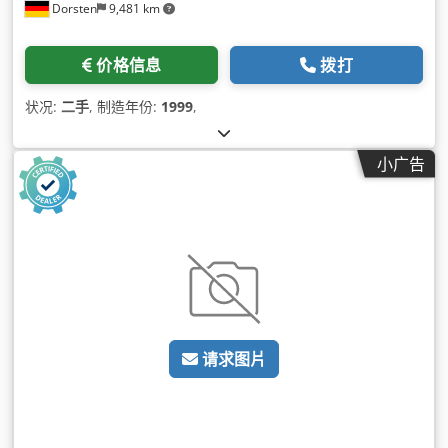
Dorsten
9,481 km
价格信息
拨打
状况:
二手
, 制造年份:
1999
,
小广告
请求图片