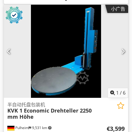
小广告
1
/
6
半自动托盘包装机
KVK 1 Economic Drehteller 2250
mm Höhe
€3,599
Pulheim
9,531 km