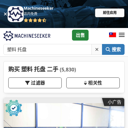
Machineseeker
前往应用
店内免费
出售
搜索
购买 塑料 托盘 二手
(5,830)
过滤器
相关性
小广告