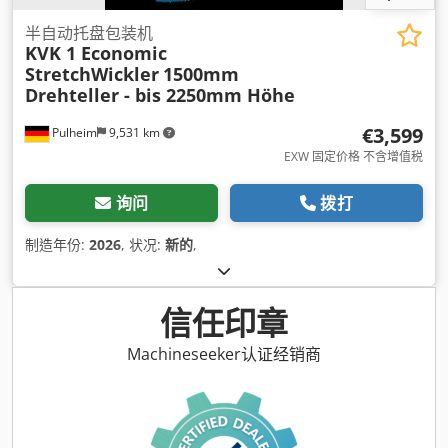
半自动托盘包装机
KVK 1 Economic
StretchWickler
1500mm
Drehteller - bis 2250mm Höhe
€3,599
Pulheim
9,531 km
EXW 固定价格 不含增值税
询问
拨打
制造年份:
2026
, 状况:
新的
,
信任印章
Machineseeker认证经销商