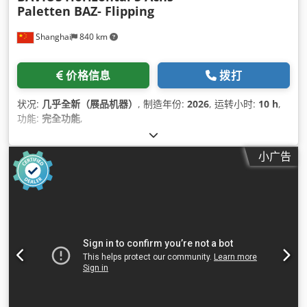
Paletten BAZ- Flipping
Shanghai
840 km
价格信息
拨打
状况:
几乎全新（展品机器）
, 制造年份:
2026
, 运转小时:
10 h
,
功能:
完全功能
,
小广告