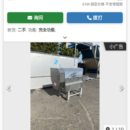
EXW 固定价格 不含增值税
询问
拨打
状况:
二手
, 功能:
完全功能
,
小广告
1
/
10