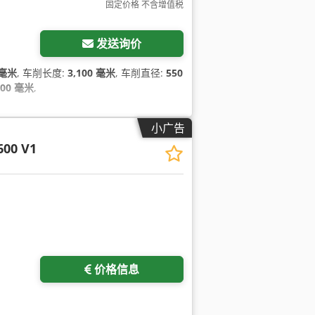
固定价格 不含增值税
发送询价
 毫米
, 车削长度:
3,100 毫米
, 车削直径:
550
000 毫米
,
小广告
600 V1
价格信息