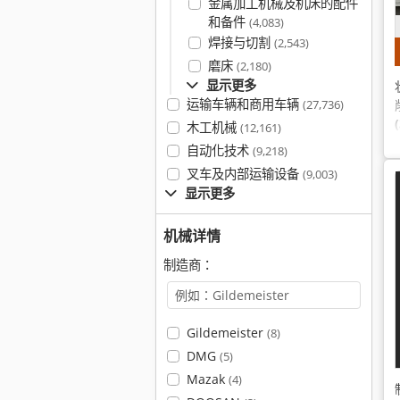
金属加工机械及机床的配件
和备件
(4,083)
焊接与切割
(2,543)
磨床
(2,180)
显示更多
运输车辆和商用车辆
(27,736)
木工机械
(12,161)
自动化技术
(9,218)
叉车及内部运输设备
(9,003)
显示更多
机械详情
制造商：
Gildemeister
(8)
DMG
(5)
Mazak
(4)