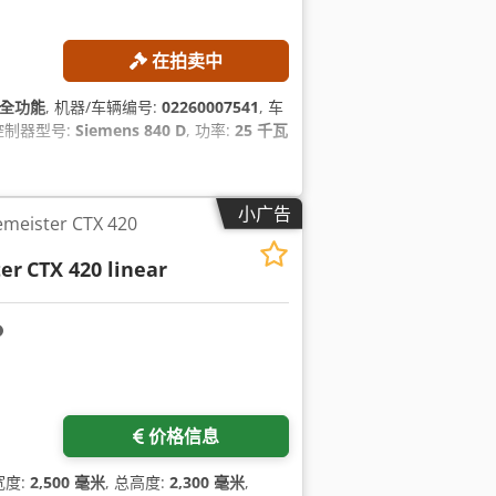
在拍卖中
全功能
, 机器/车辆编号:
02260007541
, 车
 控制器型号:
Siemens 840 D
, 功率:
25 千瓦
小广告
eister CTX 420
er
CTX 420 linear
价格信息
宽度:
2,500 毫米
, 总高度:
2,300 毫米
,