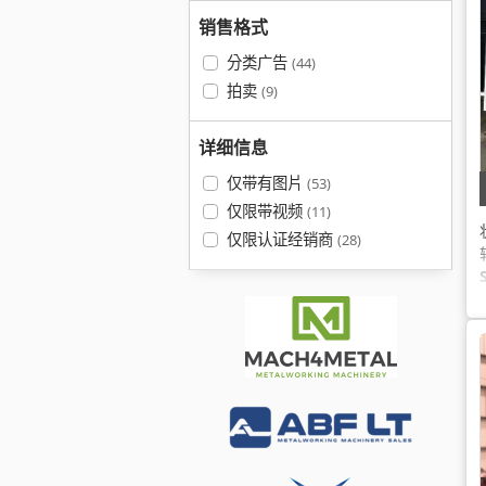
销售格式
分类广告
(44)
拍卖
(9)
详细信息
仅带有图片
(53)
仅限带视频
(11)
仅限认证经销商
(28)