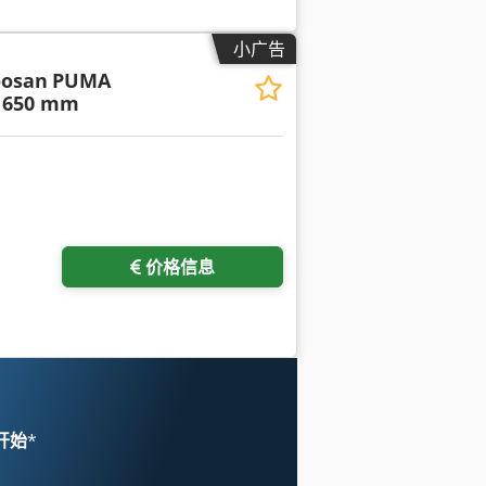
小广告
oosan
PUMA
ø 650 mm
价格信息
 开始
*