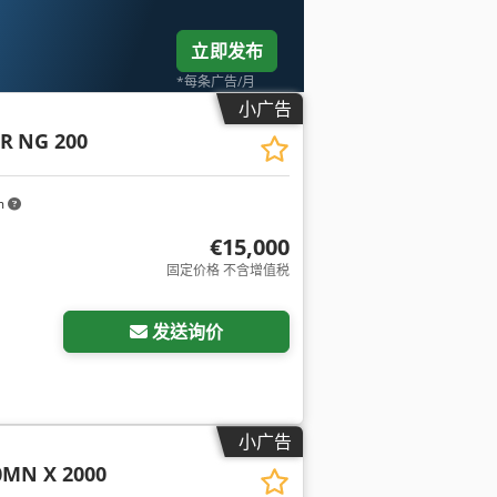
立即发布
*每条广告/月
小广告
ER
NG 200
m
€15,000
固定价格 不含增值税
发送询价
小广告
0MN X 2000