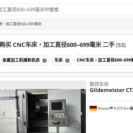
床，加工直径600–699毫米
购买 CNC车床，加工直径600–699毫米 二手
(53)
金属加工机械和机床
车床
CNC车床，加工直径600–69
数控车床
Gildemeister
CT
Hessen
9,470 km