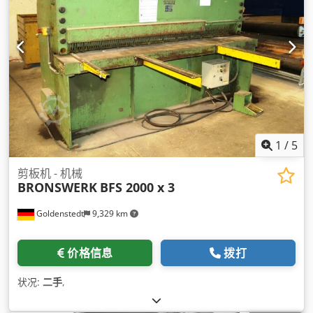
1
/
5
剪板机 - 机械
BRONSWERK
BFS 2000 x 3
Goldenstedt
9,329 km
价格信息
拨打
状况:
二手
,