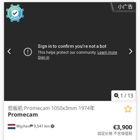
小广告
1
/
13
剪板机 Promecam 1050x3mm 1974年
Promecam
€3,900
Wijchen
9,541 km
固定价格 不含增值税