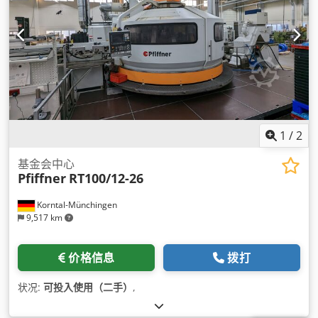
1
/
2
基金会中心
Pfiffner
RT100/12-26
Korntal-Münchingen
9,517 km
价格信息
拨打
状况:
可投入使用（二手）
,