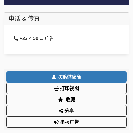
电话 & 传真
+33 4 50 ... 广告
联系供应商
打印视图
收藏
分享
举报广告