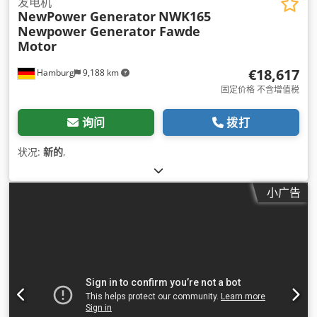
发电机
NewPower Generator
NWK165
Newpower Generator Fawde
Motor
€18,617
Hamburg
9,188 km
固定价格 不含增值税
询问
拨打
状况:
新的
,
小广告