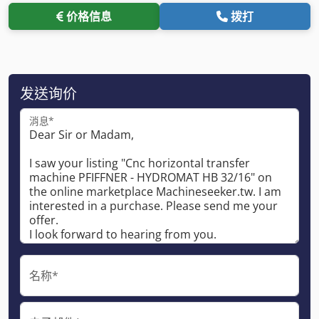
价格信息
拨打
发送询价
消息*
名称*