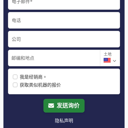
电子邮件*
电话
公司
土地
邮编和地点
我是经销商。
获取类似机器的报价
发送询价
隐私声明