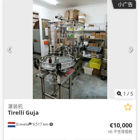
小广告
1
/
5
灌装机
Tirelli
Guja
€10,000
Ermelo
9,517 km
VB 不含增值税