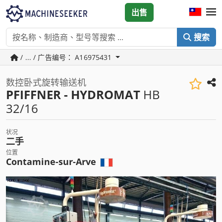
出售
搜索
/ ... / 广告编号： A16975431
数控卧式旋转输送机
PFIFFNER - HYDROMAT
HB
32/16
状况
二手
位置
Contamine-sur-Arve