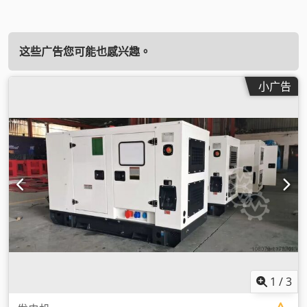
这些广告您可能也感兴趣。
小广告
1
/
3