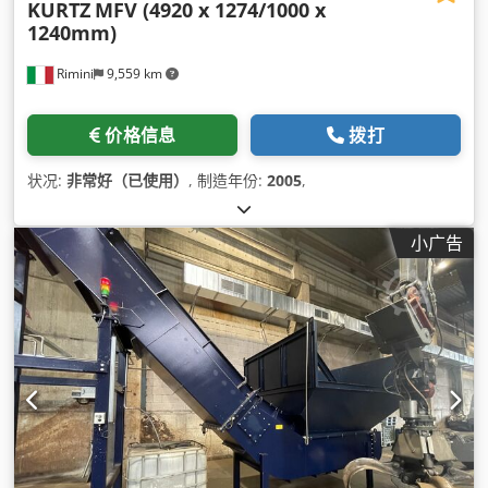
KURTZ
MFV (4920 x 1274/1000 x
1240mm)
Rimini
9,559 km
价格信息
拨打
状况:
非常好（已使用）
, 制造年份:
2005
,
小广告