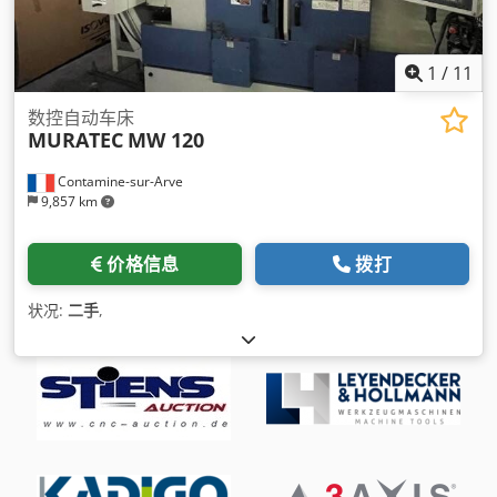
1
/
11
数控自动车床
MURATEC
MW 120
Contamine-sur-Arve
9,857 km
价格信息
拨打
状况:
二手
,