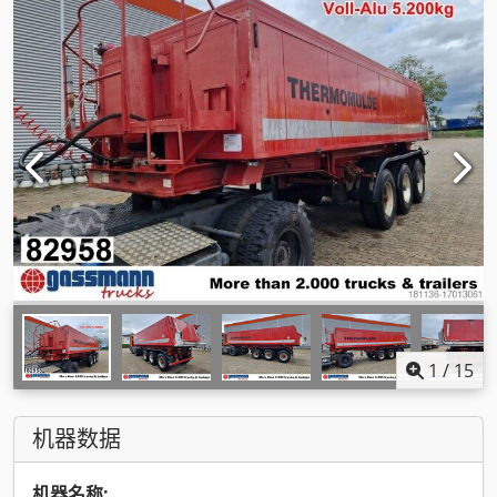
1
/
15
机器数据
机器名称: