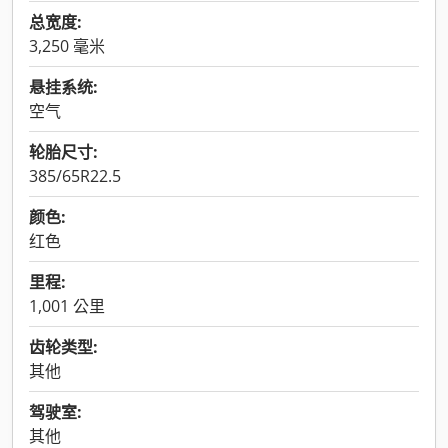
总宽度:
3,250 毫米
悬挂系统:
空气
轮胎尺寸:
385/65R22.5
颜色:
红色
里程:
1,001 公里
齿轮类型:
其他
驾驶室:
其他