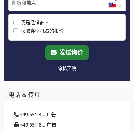
邮编和地点
我是经销商。
获取类似机器的报价
发送询价
隐私声明
电话 & 传真
+49 551 8... 广告
+49 551 8... 广告