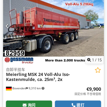
1
/
15
自卸半挂车
Meierling
MSK 24 Voll-Alu Iso-
Kastenmulde, ca. 25m³, 2x
€9,900
Bovenden
9,310 km
固定价格 不含增值税
询问
拨打