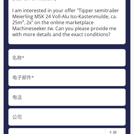
名称*
电子邮件*
电话
公司
土地