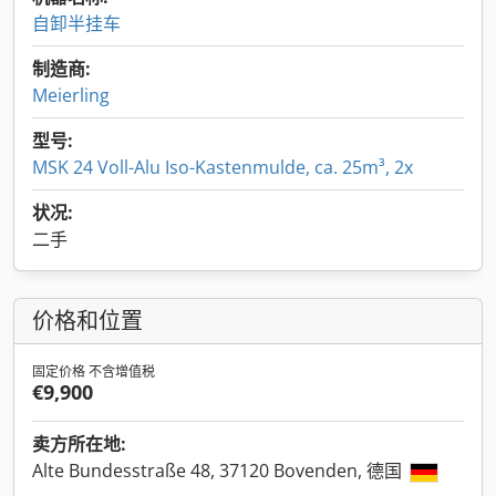
自卸半挂车
制造商:
Meierling
型号:
MSK 24 Voll-Alu Iso-Kastenmulde, ca. 25m³, 2x
状况:
二手
价格和位置
固定价格 不含增值税
€9,900
卖方所在地:
Alte Bundesstraße 48, 37120 Bovenden, 德国