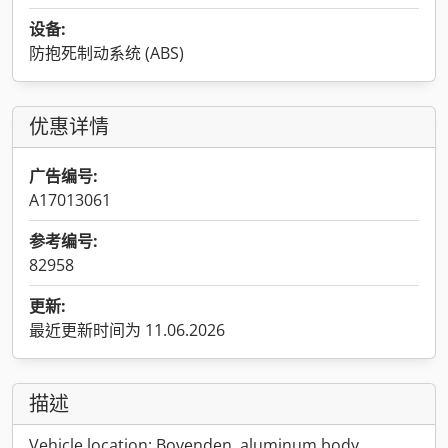
设备:
防抱死制动系统 (ABS)
优惠详情
广告编号:
A17013061
参考编号:
82958
更新:
最近更新时间为 11.06.2026
描述
Vehicle location: Bovenden, aluminum body,