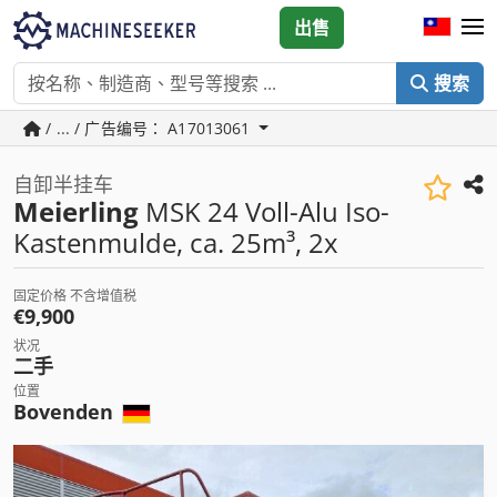
出售
搜索
/ ... / 广告编号： A17013061
自卸半挂车
Meierling
MSK 24 Voll-Alu Iso-
Kastenmulde, ca. 25m³, 2x
固定价格 不含增值税
€9,900
状况
二手
位置
Bovenden