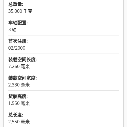
总重量:
35,000 千克
车轴配置:
3 轴
首次注册:
02/2000
装载空间长度:
7,260 毫米
装载空间宽度:
2,330 毫米
货舱高度:
1,550 毫米
总长度:
2,550 毫米