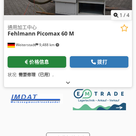
1
/
4
通用加工中心
Fehlmann
Picomax 60 M
Weiterstadt
9,488 km
价格信息
拨打
状况:
需要修理（已用）
,