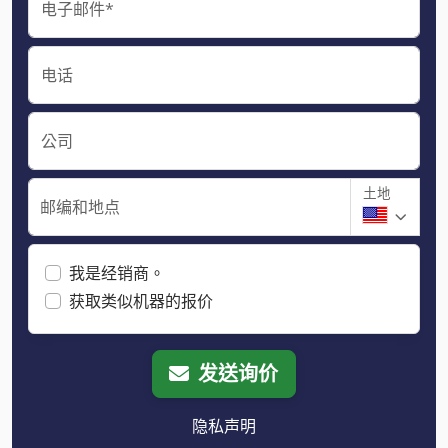
电子邮件*
电话
公司
土地
邮编和地点
我是经销商。
获取类似机器的报价
发送询价
隐私声明