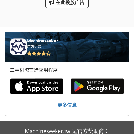
在此投放广告
Machineseeker
店内免费
二手机械首选应用程序！
更多信息
Machineseeker.tw 是官方赞助商：