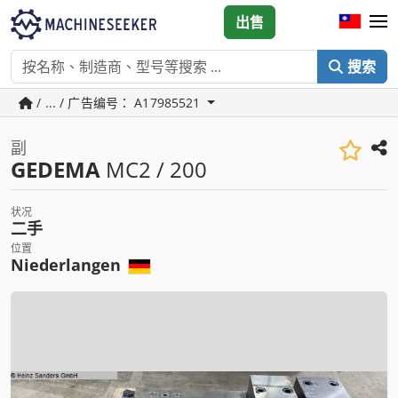
出售
搜索
/ ... / 广告编号： A17985521
副
GEDEMA
MC2 / 200
状况
二手
位置
Niederlangen