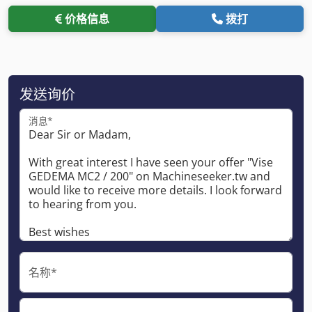
价格信息
拨打
发送询价
消息*
名称*