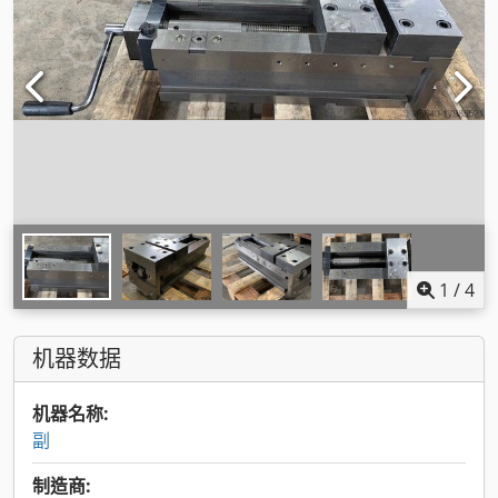
1
/
4
机器数据
机器名称:
副
制造商: