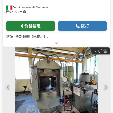
San Giovanni Al Natisone
9,400 km
价格信息
拨打
状况:
全新翻修（已使用）
,
小广告