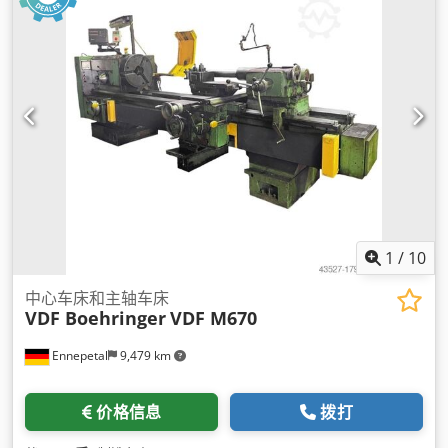
1
/
10
中心车床和主轴车床
VDF Boehringer
VDF M670
Ennepetal
9,479 km
价格信息
拨打