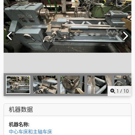
1
/
10
机器数据
机器名称:
中心车床和主轴车床