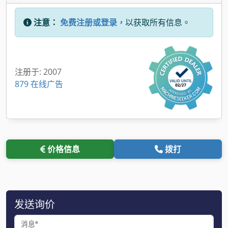
注意：
免费注册或登录，
以获取所有信息。
注册于: 2007
879 在线广告
价格信息
拨打
发送询价
消息*