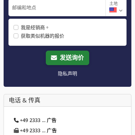
土地
邮编和地点
我是经销商。
获取类似机器的报价
发送询价
隐私声明
电话 & 传真
+49 2333 ... 广告
+49 2333 ... 广告