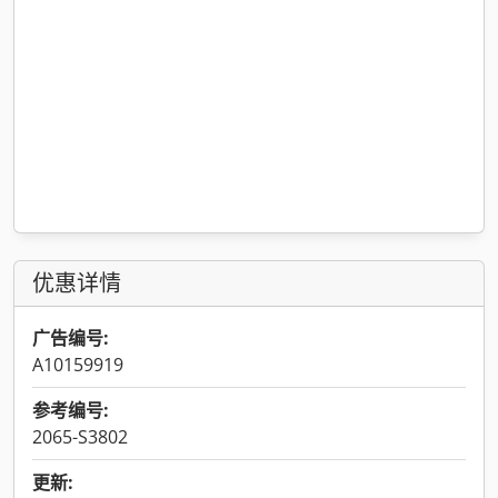
优惠详情
广告编号:
A10159919
参考编号:
2065-S3802
更新: