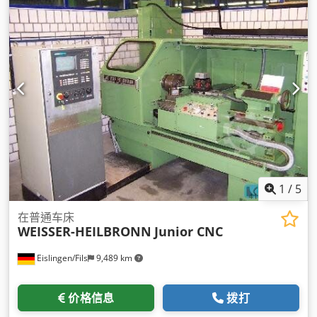
1
/
5
在普通车床
WEISSER-HEILBRONN
Junior CNC
Eislingen/Fils
9,489 km
价格信息
拨打