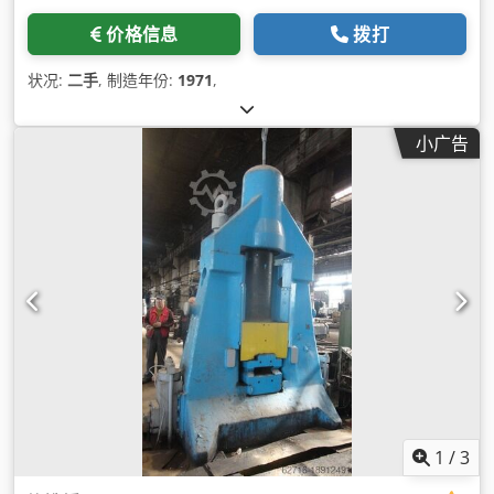
价格信息
拨打
状况:
二手
, 制造年份:
1971
,
小广告
1
/
3