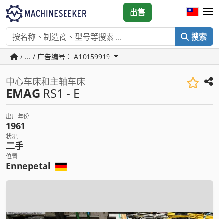
出售
搜索
/ ... / 广告编号： A10159919
中心车床和主轴车床
EMAG
RS1 - E
出厂年份
1961
状况
二手
位置
Ennepetal