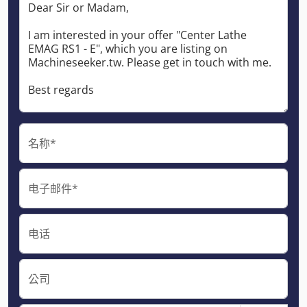
名称*
电子邮件*
电话
公司