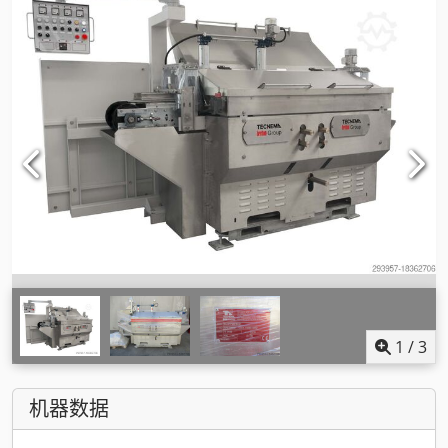
1
/
3
机器数据