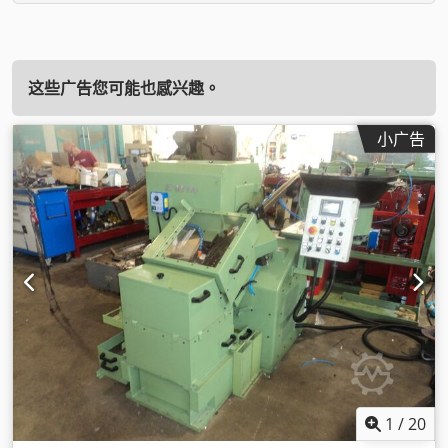
这些广告您可能也感兴趣。
小广告
1
/
20