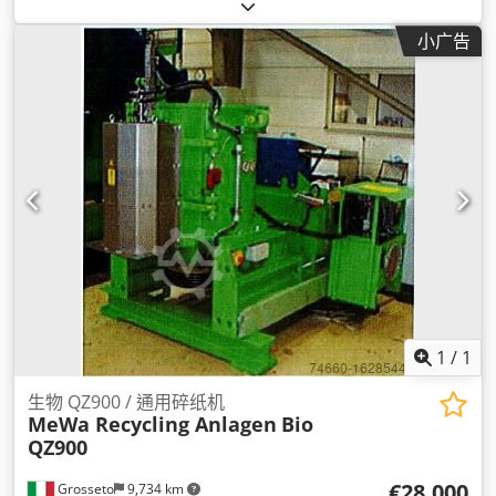
小广告
1
/
1
生物 QZ900 / 通用碎纸机
MeWa Recycling Anlagen
Bio
QZ900
€28,000
Grosseto
9,734 km