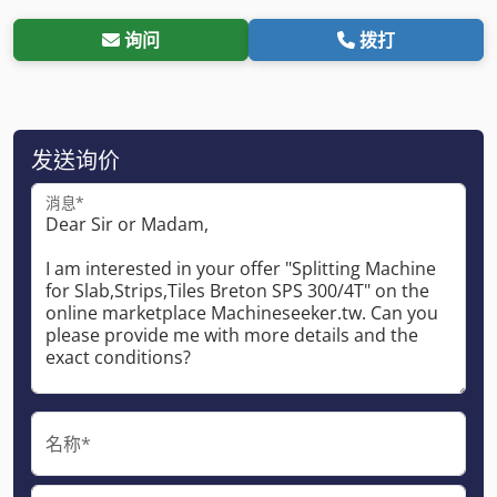
询问
拨打
发送询价
消息*
名称*