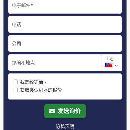
电子邮件*
电话
公司
土地
邮编和地点
我是经销商。
获取类似机器的报价
发送询价
隐私声明