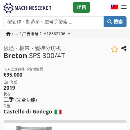
出售
搜索
/ ... / 广告编号： A18362706
板坯、板带、瓷砖分切机
Breton
SPS 300/4T
FCA 固定价格 不含增值税
€95,000
出厂年份
2019
状况
二手
(完全功能)
位置
Castello di Godego