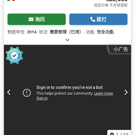
固定价格 不含增值税
询问
拨打
制造年份:
2014
, 状况:
需要修理（已用）
, 功能:
完全功能
,
小广告