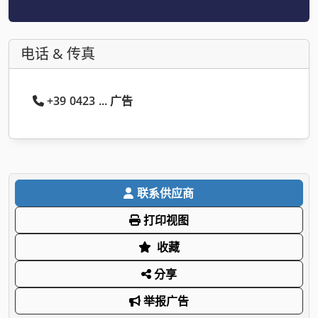
电话 & 传真
+39 0423 ... 广告
联系供应商
打印视图
收藏
分享
举报广告