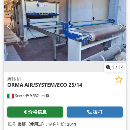
1
/
14
膜压机
ORMA
AIR/SYSTEM/ECO 25/14
Scerne
9,532 km
价格信息
拨打
状况:
良好（使用过）
, 制造年份:
2011
,