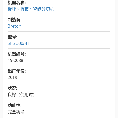
机器名称:
板坯、板带、瓷砖分切机
制造商:
Breton
型号:
SPS 300/4T
机器编号:
19-0088
出厂年份:
2019
状况:
良好（使用过）
功能性:
完全功能